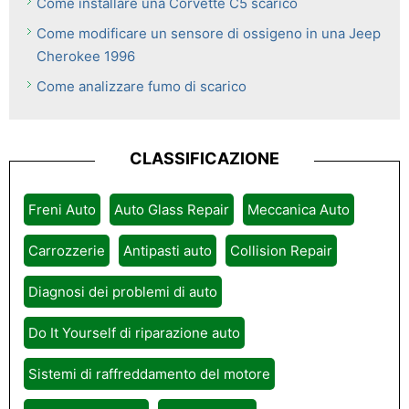
Come installare una Corvette C5 scarico
Come modificare un sensore di ossigeno in una Jeep
Cherokee 1996
Come analizzare fumo di scarico
CLASSIFICAZIONE
Freni Auto
Auto Glass Repair
Meccanica Auto
Carrozzerie
Antipasti auto
Collision Repair
Diagnosi dei problemi di auto
Do It Yourself di riparazione auto
Sistemi di raffreddamento del motore