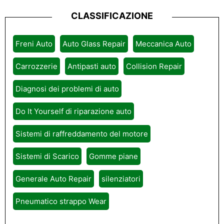
CLASSIFICAZIONE
Freni Auto
Auto Glass Repair
Meccanica Auto
Carrozzerie
Antipasti auto
Collision Repair
Diagnosi dei problemi di auto
Do It Yourself di riparazione auto
Sistemi di raffreddamento del motore
Sistemi di Scarico
Gomme piane
Generale Auto Repair
silenziatori
Pneumatico strappo Wear