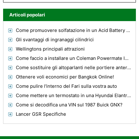
Articoli popolari
Come promuovere solfatazione in un Acid Battery Piombo
Gli svantaggi di ingranaggi cilindrici
Wellingtons principali attrazioni
Come faccio a installare un Coleman Powermate Inverter?
Come sostituire gli altoparlanti nelle portiere anteriori in una Dodge Avenger 1996
Ottenere voli economici per Bangkok Online!
Come pulire l'interno del Fari sulla vostra auto
Come mettere un termostato in una Hyundai Elantra 1999
Come si decodifica una VIN sul 1987 Buick GNX?
Lancer GSR Specifiche