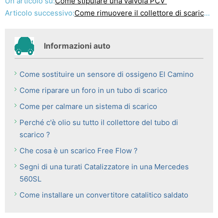
Un articolo su:
Come stipulare una valvola PCV
Articolo successivo:
Come rimuovere il collettore di scarico su Nissan Datsun
Informazioni auto
Come sostituire un sensore di ossigeno El Camino
Come riparare un foro in un tubo di scarico
Come per calmare un sistema di scarico
Perché c'è olio su tutto il collettore del tubo di
scarico ?
Che cosa è un scarico Free Flow ?
Segni di una turati Catalizzatore in una Mercedes
560SL
Come installare un convertitore catalitico saldato