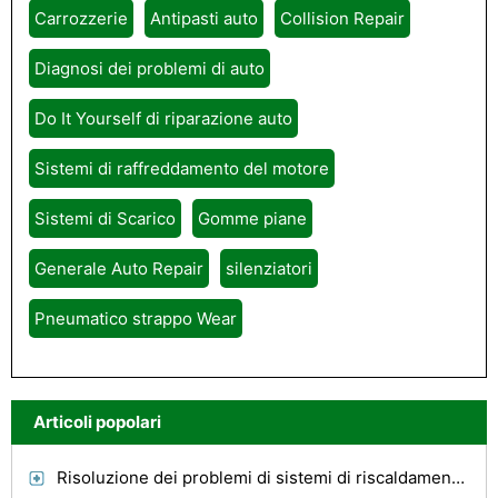
Carrozzerie
Antipasti auto
Collision Repair
Diagnosi dei problemi di auto
Do It Yourself di riparazione auto
Sistemi di raffreddamento del motore
Sistemi di Scarico
Gomme piane
Generale Auto Repair
silenziatori
Pneumatico strappo Wear
Articoli popolari
Risoluzione dei problemi di sistemi di riscaldamento a '82 Volvo