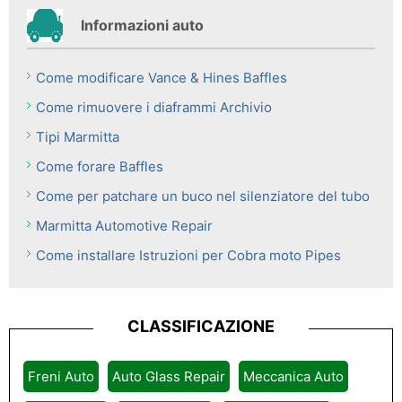
Informazioni auto
Come modificare Vance & Hines Baffles
Come rimuovere i diaframmi Archivio
Tipi Marmitta
Come forare Baffles
Come per patchare un buco nel silenziatore del tubo
Marmitta Automotive Repair
Come installare Istruzioni per Cobra moto Pipes
CLASSIFICAZIONE
Freni Auto
Auto Glass Repair
Meccanica Auto