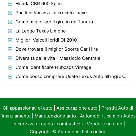
Honda CBR 600 Spec.
Pacifico Vacanza in crociera nave
Come migliorare il giro in un Tundra
La Legge Texas Limone
Migliori Veicoli Ibridi Of 2010
Dove trovare il miglior Sports Car Hire
Diversità della vita - Massiccio Centrale
Come identificare Hubcaps Vintage
Come posso comprare Usate Lexus Auto all'ingrosso?
Gli appassionati di auto
|
Assicurazione auto
|
Prestiti Auto di
finanziamento
|
Manutenzione auto
|
Automobili , camion Autos
|
sicurezza di guida
|
combustibili
|
Vendere un auto
|
Copyright ©
Automobili Italia online