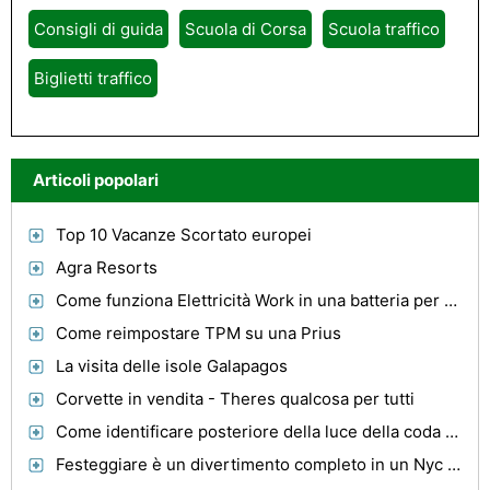
Consigli di guida
Scuola di Corsa
Scuola traffico
Biglietti traffico
Articoli popolari
Top 10 Vacanze Scortato europei
Agra Resorts
Come funziona Elettricità Work in una batteria per auto?
Come reimpostare TPM su una Prius
La visita delle isole Galapagos
Corvette in vendita - Theres qualcosa per tutti
Come identificare posteriore della luce della coda di una Mustang
Festeggiare è un divertimento completo in un Nyc Bus Party