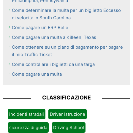
Philadelphia, Pennsylvania
Come determinare la multa per un biglietto Eccesso
di velocità in South Carolina
Come pagare un ERP Belle
Come pagare una multa a Killeen, Texas
Come ottenere su un piano di pagamento per pagare
il mio Traffic Ticket
Come controllare i biglietti da una targa
Come pagare una multa
CLASSIFICAZIONE
incidenti stradali
Driver Istruzione
sicurezza di guida
Driving School