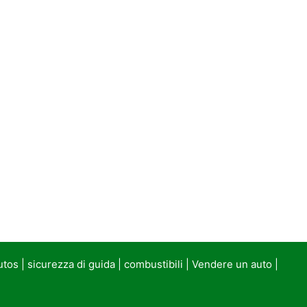
utos
|
sicurezza di guida
|
combustibili
|
Vendere un auto
|