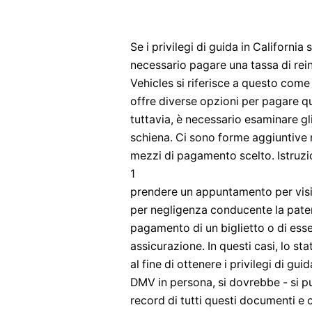
Se i privilegi di guida in Californi
necessario pagare una tassa di rein
Vehicles si riferisce a questo come 
offre diverse opzioni per pagare q
tuttavia, è necessario esaminare gli
schiena. Ci sono forme aggiuntive n
mezzi di pagamento scelto. Istruzi
1
prendere un appuntamento per visita
per negligenza conducente la patent
pagamento di un biglietto o di esse
assicurazione. In questi casi, lo s
al fine di ottenere i privilegi di gui
DMV in persona, si dovrebbe - si 
record di tutti questi documenti e c