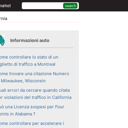
market
rnia
Informazioni auto
ome controllare lo stato di un
glietto di traffico a Montreal
ome trovare una citazione Numero
i Milwaukee, Wisconsin
ali errori da cercare quando citata
r violazioni del traffico in California
uò una Licenza sospesi per Four
oints in Alabama ?
ome controllare per accelerare i