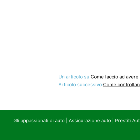
Un articolo su:
Come faccio ad avere su un pi
Articolo successivo:
Come controllare
Gli appassionati di auto
|
Assicurazione auto
|
Prestiti Au