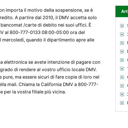
non importa il motivo della sospensione, se è
Art
redito. A partire dal 2010, il DMV accetta solo
 bancomat /carte di debito nei suoi uffici. È
DMV al 800-777-0133 08:00-05:00 ora del
il mercoledì, quando il dipartimento apre alle
a elettronica se avete intenzione di pagare con
grado di rendere al vostro ufficio locale DMV.
 pure, ma essere sicuri di fare copie di loro nel
nella mail. Chiama la California DMV a 800-777-
 per la vostra filiale più vicina.