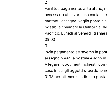
2
Fai il tuo pagamento. al telefono, 
necessario utilizzare una carta di c
contanti, assegno, vaglia postale e
possibile chiamare la California 
Pacifico, Lunedi al Venerdì, tranne 
09:00
3
Invia pagamento attraverso la post
assegno o vaglia postale e sono in 
Allegare i documenti richiesti, come
caso in cui gli oggetti si perdono 
0133 per ottenere l'indirizzo postale