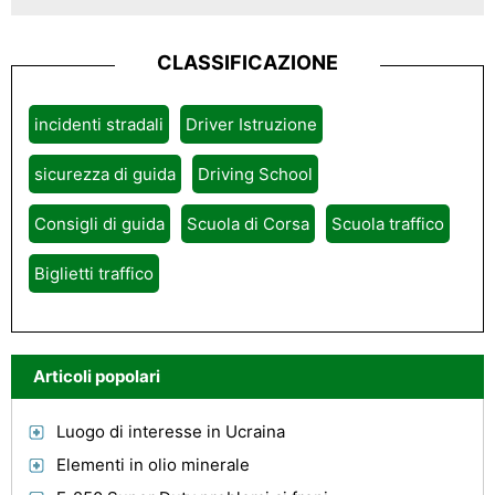
CLASSIFICAZIONE
incidenti stradali
Driver Istruzione
sicurezza di guida
Driving School
Consigli di guida
Scuola di Corsa
Scuola traffico
Biglietti traffico
Articoli popolari
Luogo di interesse in Ucraina
Elementi in olio minerale