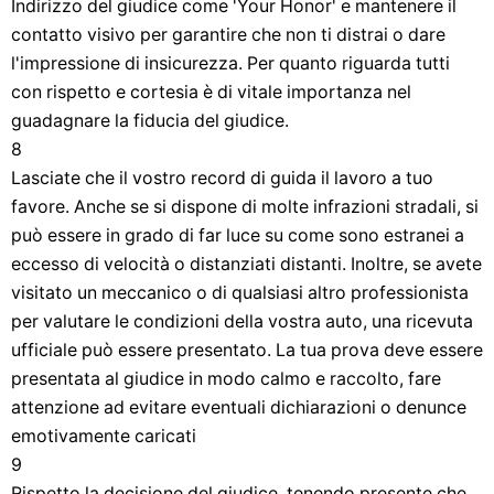
Indirizzo del giudice come 'Your Honor' e mantenere il
contatto visivo per garantire che non ti distrai o dare
l'impressione di insicurezza. Per quanto riguarda tutti
con rispetto e cortesia è di vitale importanza nel
guadagnare la fiducia del giudice.
8
Lasciate che il vostro record di guida il lavoro a tuo
favore. Anche se si dispone di molte infrazioni stradali, si
può essere in grado di far luce su come sono estranei a
eccesso di velocità o distanziati distanti. Inoltre, se avete
visitato un meccanico o di qualsiasi altro professionista
per valutare le condizioni della vostra auto, una ricevuta
ufficiale può essere presentato. La tua prova deve essere
presentata al giudice in modo calmo e raccolto, fare
attenzione ad evitare eventuali dichiarazioni o denunce
emotivamente caricati
9
Rispetto la decisione del giudice, tenendo presente che