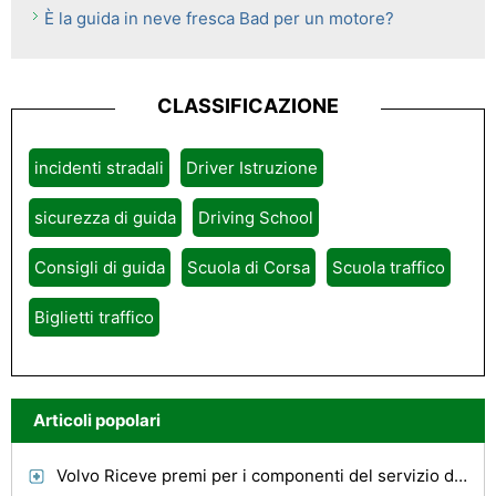
È la guida in neve fresca Bad per un motore?
CLASSIFICAZIONE
incidenti stradali
Driver Istruzione
sicurezza di guida
Driving School
Consigli di guida
Scuola di Corsa
Scuola traffico
Biglietti traffico
Articoli popolari
Volvo Riceve premi per i componenti del servizio di distribuzione