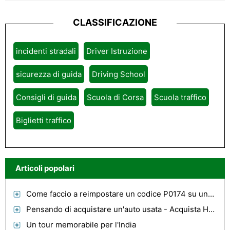
CLASSIFICAZIONE
incidenti stradali
Driver Istruzione
sicurezza di guida
Driving School
Consigli di guida
Scuola di Corsa
Scuola traffico
Biglietti traffico
Articoli popolari
Come faccio a reimpostare un codice P0174 su una Cadillac?
Pensando di acquistare un'auto usata - Acquista Hyundai Sonata
Un tour memorabile per l'India