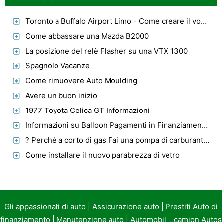
Toronto a Buffalo Airport Limo - Come creare il vostro viaggio più successo
Come abbassare una Mazda B2000
La posizione del relè Flasher su una VTX 1300
Spagnolo Vacanze
Come rimuovere Auto Moulding
Avere un buon inizio
1977 Toyota Celica GT Informazioni
Informazioni su Balloon Pagamenti in Finanziamento Auto
? Perché a corto di gas Fai una pompa di carburante Go Bad
Come installare il nuovo parabrezza di vetro
Gli appassionati di auto
|
Assicurazione auto
|
Prestiti Auto di
finanziamento
|
Manutenzione auto
|
Automobili , camion Autos