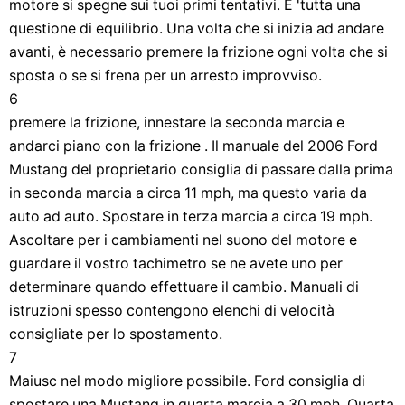
motore si spegne sui tuoi primi tentativi. E 'tutta una
questione di equilibrio. Una volta che si inizia ad andare
avanti, è necessario premere la frizione ogni volta che si
sposta o se si frena per un arresto improvviso.
6
premere la frizione, innestare la seconda marcia e
andarci piano con la frizione . Il manuale del 2006 Ford
Mustang del proprietario consiglia di passare dalla prima
in seconda marcia a circa 11 mph, ma questo varia da
auto ad auto. Spostare in terza marcia a circa 19 mph.
Ascoltare per i cambiamenti nel suono del motore e
guardare il vostro tachimetro se ne avete uno per
determinare quando effettuare il cambio. Manuali di
istruzioni spesso contengono elenchi di velocità
consigliate per lo spostamento.
7
Maiusc nel modo migliore possibile. Ford consiglia di
spostare una Mustang in quarta marcia a 30 mph. Quarta