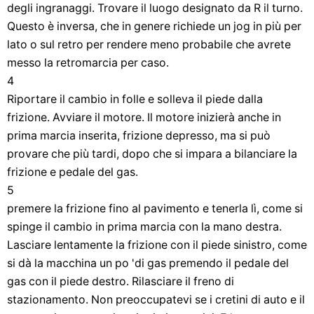
degli ingranaggi. Trovare il luogo designato da R il turno.
Questo è inversa, che in genere richiede un jog in più per
lato o sul retro per rendere meno probabile che avrete
messo la retromarcia per caso.
4
Riportare il cambio in folle e solleva il piede dalla
frizione. Avviare il motore. Il motore inizierà anche in
prima marcia inserita, frizione depresso, ma si può
provare che più tardi, dopo che si impara a bilanciare la
frizione e pedale del gas.
5
premere la frizione fino al pavimento e tenerla lì, come si
spinge il cambio in prima marcia con la mano destra.
Lasciare lentamente la frizione con il piede sinistro, come
si dà la macchina un po 'di gas premendo il pedale del
gas con il piede destro. Rilasciare il freno di
stazionamento. Non preoccupatevi se i cretini di auto e il