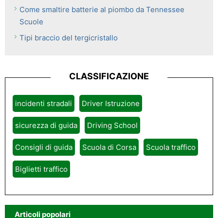
Come smaltire batterie al piombo da Tennessee
Scuole
Tipi braccio del tergicristallo
CLASSIFICAZIONE
incidenti stradali
Driver Istruzione
sicurezza di guida
Driving School
Consigli di guida
Scuola di Corsa
Scuola traffico
Biglietti traffico
Articoli popolari