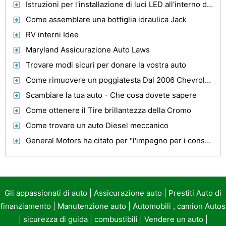
Istruzioni per l'installazione di luci LED all'interno di un auto
Come assemblare una bottiglia idraulica Jack
RV interni Idee
Maryland Assicurazione Auto Laws
Trovare modi sicuri per donare la vostra auto
Come rimuovere un poggiatesta Dal 2006 Chevrolet HD
Scambiare la tua auto - Che cosa dovete sapere
Come ottenere il Tire brillantezza della Cromo
Come trovare un auto Diesel meccanico
General Motors ha citato per "l'impegno per i consumatori"
Gli appassionati di auto
|
Assicurazione auto
|
Prestiti Auto di
finanziamento
|
Manutenzione auto
|
Automobili , camion Autos
|
sicurezza di guida
|
combustibili
|
Vendere un auto
|