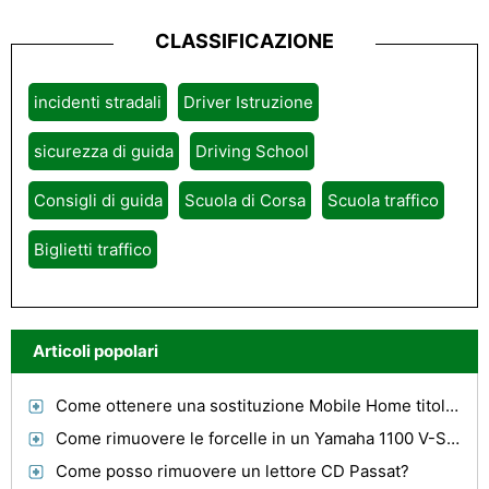
CLASSIFICAZIONE
incidenti stradali
Driver Istruzione
sicurezza di guida
Driving School
Consigli di guida
Scuola di Corsa
Scuola traffico
Biglietti traffico
Articoli popolari
Come ottenere una sostituzione Mobile Home titolo a Jackson, New Jersey
Come rimuovere le forcelle in un Yamaha 1100 V-Stella personalizzata
Come posso rimuovere un lettore CD Passat?