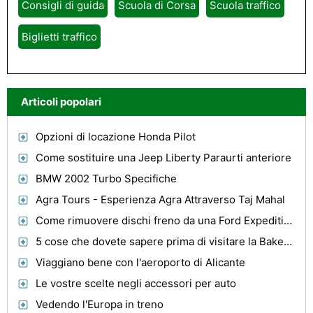
Consigli di guida
Scuola di Corsa
Scuola traffico
Biglietti traffico
Articoli popolari
Opzioni di locazione Honda Pilot
Come sostituire una Jeep Liberty Paraurti anteriore
BMW 2002 Turbo Specifiche
Agra Tours - Esperienza Agra Attraverso Taj Mahal
Come rimuovere dischi freno da una Ford Expedition
5 cose che dovete sapere prima di visitare la Bakersfield Convention Center
Viaggiano bene con l'aeroporto di Alicante
Le vostre scelte negli accessori per auto
Vedendo l'Europa in treno