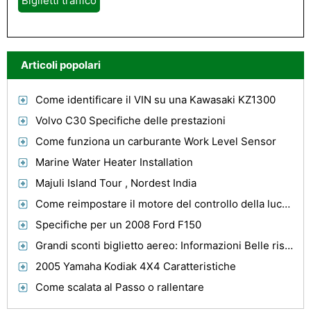
Biglietti traffico
Articoli popolari
Come identificare il VIN su una Kawasaki KZ1300
Volvo C30 Specifiche delle prestazioni
Come funziona un carburante Work Level Sensor
Marine Water Heater Installation
Majuli Island Tour , Nordest India
Come reimpostare il motore del controllo della luce per un 1996 Corolla
Specifiche per un 2008 Ford F150
Grandi sconti biglietto aereo: Informazioni Belle rispetto a basse tariffe in biglietti aerei
2005 Yamaha Kodiak 4X4 Caratteristiche
Come scalata al Passo o rallentare