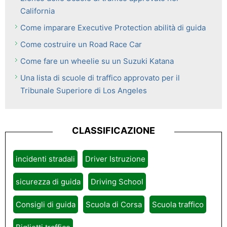
California
Come imparare Executive Protection abilità di guida
Come costruire un Road Race Car
Come fare un wheelie su un Suzuki Katana
Una lista di scuole di traffico approvato per il
Tribunale Superiore di Los Angeles
CLASSIFICAZIONE
incidenti stradali
Driver Istruzione
sicurezza di guida
Driving School
Consigli di guida
Scuola di Corsa
Scuola traffico