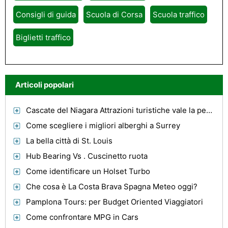
Consigli di guida
Scuola di Corsa
Scuola traffico
Biglietti traffico
Articoli popolari
Cascate del Niagara Attrazioni turistiche vale la pena visitare!
Come scegliere i migliori alberghi a Surrey
La bella città di St. Louis
Hub Bearing Vs . Cuscinetto ruota
Come identificare un Holset Turbo
Che cosa è La Costa Brava Spagna Meteo oggi?
Pamplona Tours: per Budget Oriented Viaggiatori
Come confrontare MPG in Cars