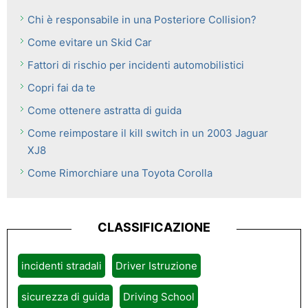
Chi è responsabile in una Posteriore Collision?
Come evitare un Skid Car
Fattori di rischio per incidenti automobilistici
Copri fai da te
Come ottenere astratta di guida
Come reimpostare il kill switch in un 2003 Jaguar
XJ8
Come Rimorchiare una Toyota Corolla
CLASSIFICAZIONE
incidenti stradali
Driver Istruzione
sicurezza di guida
Driving School