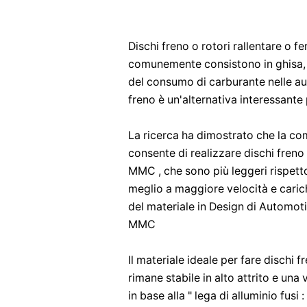
Dischi freno o rotori rallentare o f
comunemente consistono in ghisa, m
del consumo di carburante nelle auto
freno è un'alternativa interessante 
La ricerca ha dimostrato che la com
consente di realizzare dischi freno 
MMC , che sono più leggeri rispett
meglio a maggiore velocità e carich
del materiale in Design di Automoti
MMC
Il materiale ideale per fare dischi f
rimane stabile in alto attrito e una
in base alla " lega di alluminio fusi