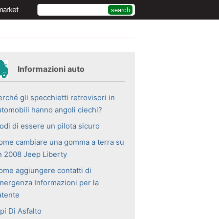
market
Informazioni auto
rché gli specchietti retrovisori in
utomobili hanno angoli ciechi?
odi di essere un pilota sicuro
ome cambiare una gomma a terra su
n 2008 Jeep Liberty
ome aggiungere contatti di
mergenza Informazioni per la
atente
pi Di Asfalto