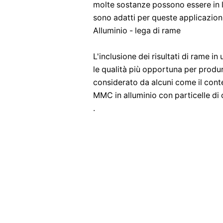
molte sostanze possono essere in le
sono adatti per queste applicazioni
Alluminio - lega di rame
L'inclusione dei risultati di rame 
le qualità più opportuna per produrre
considerato da alcuni come il conte
MMC in alluminio con particelle di
.