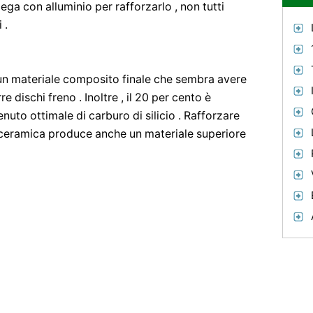
ga con alluminio per rafforzarlo , non tutti
 .
in un materiale composito finale che sembra avere
 dischi freno . Inoltre , il 20 per cento è
nuto ottimale di carburo di silicio . Rafforzare
 ceramica produce anche un materiale superiore