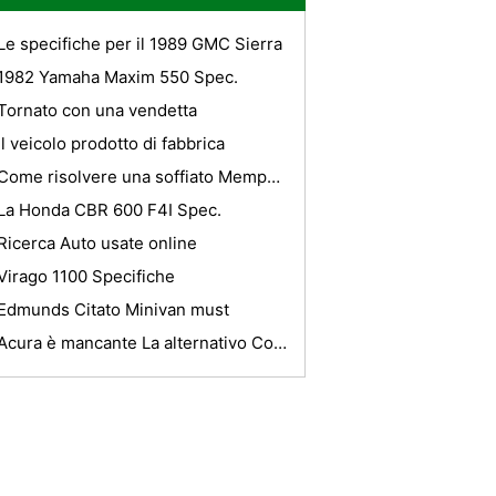
Le specifiche per il 1989 GMC Sierra
1982 Yamaha Maxim 550 Spec.
Tornato con una vendetta
Il veicolo prodotto di fabbrica
Come risolvere una soffiato Memphis Subwoofer
La Honda CBR 600 F4I Spec.
Ricerca Auto usate online
Virago 1100 Specifiche
Edmunds Citato Minivan must
Acura è mancante La alternativo Combustibili barca