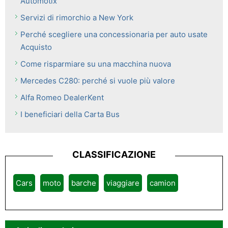
Automotix
Servizi di rimorchio a New York
Perché scegliere una concessionaria per auto usate
Acquisto
Come risparmiare su una macchina nuova
Mercedes C280: perché si vuole più valore
Alfa Romeo DealerKent
I beneficiari della Carta Bus
CLASSIFICAZIONE
Cars
moto
barche
viaggiare
camion