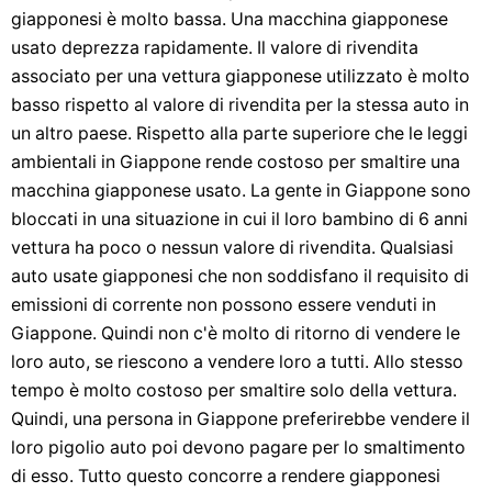
giapponesi è molto bassa. Una macchina giapponese
usato deprezza rapidamente. Il valore di rivendita
associato per una vettura giapponese utilizzato è molto
basso rispetto al valore di rivendita per la stessa auto in
un altro paese. Rispetto alla parte superiore che le leggi
ambientali in Giappone rende costoso per smaltire una
macchina giapponese usato. La gente in Giappone sono
bloccati in una situazione in cui il loro bambino di 6 anni
vettura ha poco o nessun valore di rivendita. Qualsiasi
auto usate giapponesi che non soddisfano il requisito di
emissioni di corrente non possono essere venduti in
Giappone. Quindi non c'è molto di ritorno di vendere le
loro auto, se riescono a vendere loro a tutti. Allo stesso
tempo è molto costoso per smaltire solo della vettura.
Quindi, una persona in Giappone preferirebbe vendere il
loro pigolio auto poi devono pagare per lo smaltimento
di esso. Tutto questo concorre a rendere giapponesi