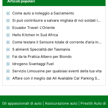
Articoli popolari
Come auto a noleggio a Sacramento
Si può contribuire a salvare migliaia di noi soldati in Iraq !
Ecuador Travel: L'Oriente
Hells Kitchen In Sud Africa
Come testare il Sensore totale di corrente d'aria in un Camion Nissan
5 alimenti Specialità del Tasmania
Fai da te Pratica Albero per Biondo
Idrogeno Svantaggi Fuel
Servizio Limousine per qualsiasi eventi della tua vita
Affare con il meglio dal All Available Car Parking System Produttori
Gli appassionati di auto
|
Assicurazione auto
|
Prestiti Auto di