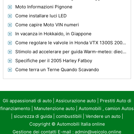
Moto Informazioni Pignone
Come installare luci LED
Come capire Moto VIN numeri
In vacanza in Hokkaido, in Giappone
Come regolare le valvole in Honda VTX 1300S 2004 Motorcycle
Stimolo ad accelerare per guida Warm-meteo: dieci consigli
Specifiche per il 2005 Harley Fatboy
Come terra un Terne Quando Scavando
Gli appassionati di auto
|
Assicurazione auto
|
Prestiti Auto di
finanziamento
|
Manutenzione auto
|
Automobili , camion Autos
|
sicurezza di guida
|
combustibili
|
Vendere un auto
|
Copyright ©
Automobili Italia online
Gestione dei contatti E-mail :
admin@veicolo.online