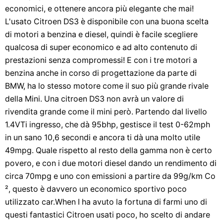
economici, e ottenere ancora più elegante che mai!
L'usato Citroen DS3 è disponibile con una buona scelta
di motori a benzina e diesel, quindi è facile scegliere
qualcosa di super economico e ad alto contenuto di
prestazioni senza compromessi! E con i tre motori a
benzina anche in corso di progettazione da parte di
BMW, ha lo stesso motore come il suo più grande rivale
della Mini. Una citroen DS3 non avrà un valore di
rivendita grande come il mini però. Partendo dal livello
1.4VTi ingresso, che dà 95bhp, gestisce il test 0-62mph
in un sano 10,6 secondi e ancora ti dà una molto utile
49mpg. Quale rispetto al resto della gamma non è certo
povero, e con i due motori diesel dando un rendimento di
circa 70mpg e uno con emissioni a partire da 99g/km Co
², questo è davvero un economico sportivo poco
utilizzato car.When I ha avuto la fortuna di farmi uno di
questi fantastici Citroen usati poco, ho scelto di andare