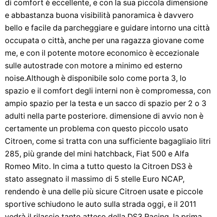
di comfort è eccellente, e con la sua piccola dimensione
e abbastanza buona visibilità panoramica è davvero
bello e facile da parcheggiare e guidare intorno una città
occupata o città, anche per una ragazza giovane come
me, e con il potente motore economico è eccezionale
sulle autostrade con motore a minimo ed esterno
noise.Although è disponibile solo come porta 3, lo
spazio e il comfort degli interni non è compromessa, con
ampio spazio per la testa e un sacco di spazio per 2 o 3
adulti nella parte posteriore. dimensione di avvio non è
certamente un problema con questo piccolo usato
Citroen, come si tratta con una sufficiente bagagliaio litri
285, più grande del mini hatchback, Fiat 500 e Alfa
Romeo Mito. In cima a tutto questo la Citroen DS3 è
stato assegnato il massimo di 5 stelle Euro NCAP,
rendendo è una delle più sicure Citroen usate e piccole
sportive schiudono le auto sulla strada oggi, e il 2011
vedrà il rilascio tanto atteso della DS3 Racing, la prima