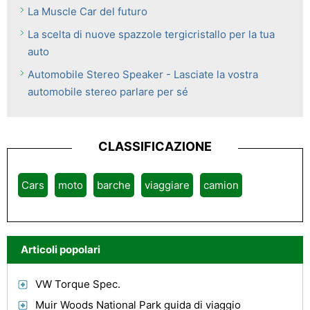
La Muscle Car del futuro
La scelta di nuove spazzole tergicristallo per la tua
auto
Automobile Stereo Speaker - Lasciate la vostra
automobile stereo parlare per sé
CLASSIFICAZIONE
Cars
moto
barche
viaggiare
camion
Articoli popolari
VW Torque Spec.
Muir Woods National Park guida di viaggio