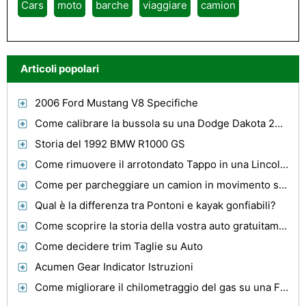
Cars
moto
barche
viaggiare
camion
Articoli popolari
2006 Ford Mustang V8 Specifiche
Come calibrare la bussola su una Dodge Dakota 2006
Storia del 1992 BMW R1000 GS
Come rimuovere il arrotondato Tappo in una Lincoln LS 2005
Come per parcheggiare un camion in movimento su una strada residenziale Pernottamento
Qual è la differenza tra Pontoni e kayak gonfiabili?
Come scoprire la storia della vostra auto gratuitamente
Come decidere trim Taglie su Auto
Acumen Gear Indicator Istruzioni
Come migliorare il chilometraggio del gas su una F150 1997