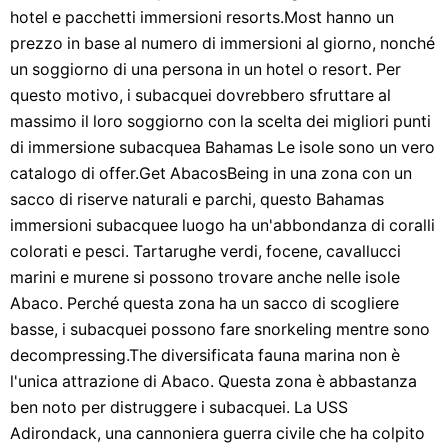
hotel e pacchetti immersioni resorts.Most hanno un
prezzo in base al numero di immersioni al giorno, nonché
un soggiorno di una persona in un hotel o resort. Per
questo motivo, i subacquei dovrebbero sfruttare al
massimo il loro soggiorno con la scelta dei migliori punti
di immersione subacquea Bahamas Le isole sono un vero
catalogo di offer.Get AbacosBeing in una zona con un
sacco di riserve naturali e parchi, questo Bahamas
immersioni subacquee luogo ha un'abbondanza di coralli
colorati e pesci. Tartarughe verdi, focene, cavallucci
marini e murene si possono trovare anche nelle isole
Abaco. Perché questa zona ha un sacco di scogliere
basse, i subacquei possono fare snorkeling mentre sono
decompressing.The diversificata fauna marina non è
l'unica attrazione di Abaco. Questa zona è abbastanza
ben noto per distruggere i subacquei. La USS
Adirondack, una cannoniera guerra civile che ha colpito