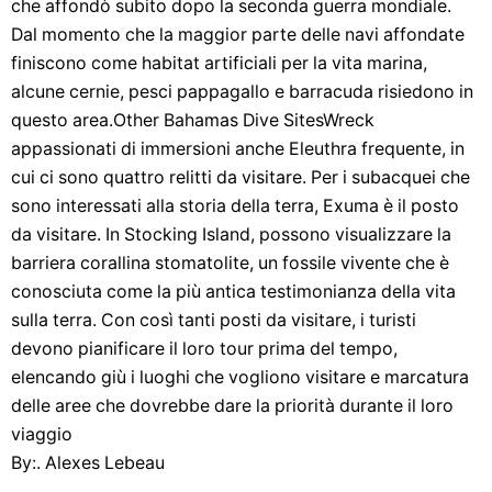
che affondò subito dopo la seconda guerra mondiale.
Dal momento che la maggior parte delle navi affondate
finiscono come habitat artificiali per la vita marina,
alcune cernie, pesci pappagallo e barracuda risiedono in
questo area.Other Bahamas Dive SitesWreck
appassionati di immersioni anche Eleuthra frequente, in
cui ci sono quattro relitti da visitare. Per i subacquei che
sono interessati alla storia della terra, Exuma è il posto
da visitare. In Stocking Island, possono visualizzare la
barriera corallina stomatolite, un fossile vivente che è
conosciuta come la più antica testimonianza della vita
sulla terra. Con così tanti posti da visitare, i turisti
devono pianificare il loro tour prima del tempo,
elencando giù i luoghi che vogliono visitare e marcatura
delle aree che dovrebbe dare la priorità durante il loro
viaggio
By:. Alexes Lebeau