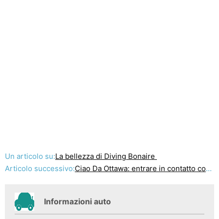
Un articolo su:
La bellezza di Diving Bonaire
Articolo successivo:
Ciao Da Ottawa: entrare in contatto con l'agricoltura Al Museo dell'Agricoltura canadese
Informazioni auto