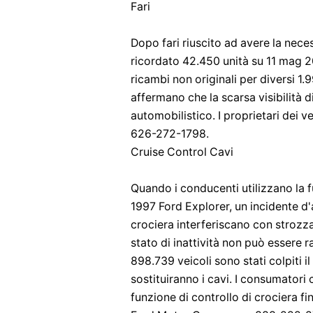
Fari
Dopo fari riuscito ad avere la necess
ricordato 42.450 unità su 11 mag 2
ricambi non originali per diversi 1
affermano che la scarsa visibilità 
automobilistico. I proprietari dei v
626-272-1798.
Cruise Control Cavi
Quando i conducenti utilizzano la f
1997 Ford Explorer, un incidente d
crociera interferiscano con strozz
stato di inattività non può essere
898.739 veicoli sono stati colpiti i
sostituiranno i cavi. I consumatori 
funzione di controllo di crociera fi