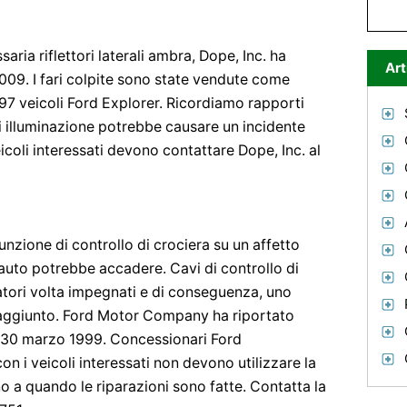
aria riflettori laterali ambra, Dope, Inc. ha
Art
009. I fari colpite sono state vendute come
.997 veicoli Ford Explorer. Ricordiamo rapporti
di illuminazione potrebbe causare un incidente
eicoli interessati devono contattare Dope, Inc. al
unzione di controllo di crociera su un affetto
'auto potrebbe accadere. Cavi di controllo di
atori volta impegnati e di conseguenza, uno
 raggiunto. Ford Motor Company ha riportato
l ​​30 marzo 1999. Concessionari Ford
con i veicoli interessati non devono utilizzare la
no a quando le riparazioni sono fatte. Contatta la