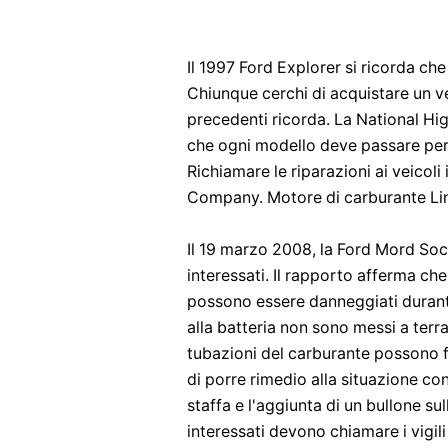
Il 1997 Ford Explorer si ricorda ch
Chiunque cerchi di acquistare un ve
precedenti ricorda. La National Hi
che ogni modello deve passare per 
Richiamare le riparazioni ai veicoli
Company. Motore di carburante Li
Il 19 marzo 2008, la Ford Mord Soc
interessati. Il rapporto afferma che
possono essere danneggiati durante
alla batteria non sono messi a terra
tubazioni del carburante possono f
di porre rimedio alla situazione con
staffa e l'aggiunta di un bullone su
interessati devono chiamare i vigil