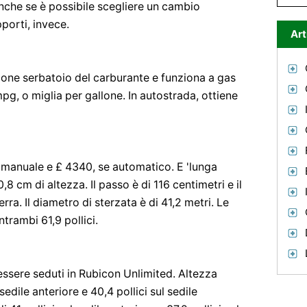
 anche se è possibile scegliere un cambio
porti, invece.
Art
allone serbatoio del carburante e funziona a gas
pg, o miglia per gallone. In autostrada, ottiene
e manuale e £ 4340, se automatico. E 'lunga
8 cm di altezza. Il passo è di 116 centimetri e il
erra. Il diametro di sterzata è di 41,2 metri. Le
ntrambi 61,9 pollici.
ssere seduti in Rubicon Unlimited. Altezza
sedile anteriore e 40,4 pollici sul sedile