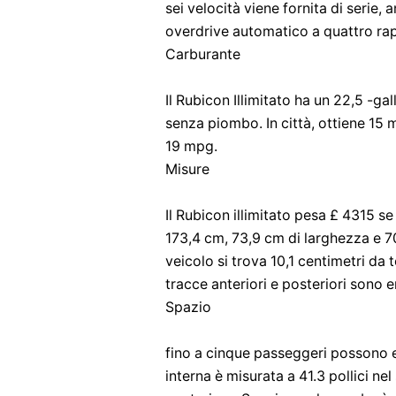
sei velocità viene fornita di serie,
overdrive automatico a quattro rap
Carburante
Il Rubicon Illimitato ha un 22,5 -g
senza piombo. In città, ottiene 15 m
19 mpg.
Misure
Il Rubicon illimitato pesa £ 4315 s
173,4 cm, 73,9 cm di larghezza e 70,
veicolo si trova 10,1 centimetri da t
tracce anteriori e posteriori sono e
Spazio
fino a cinque passeggeri possono e
interna è misurata a 41.3 pollici nel 