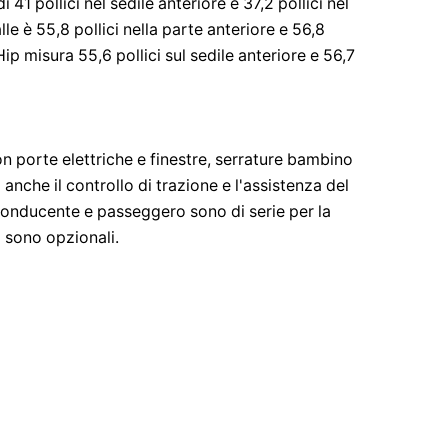
41 pollici nel sedile anteriore e 37,2 pollici nel
lle è 55,8 pollici nella parte anteriore e 56,8
Hip misura 55,6 pollici sul sedile anteriore e 56,7
con porte elettriche e finestre, serrature bambino
i anche il controllo di trazione e l'assistenza del
 conducente e passeggero sono di serie per la
i sono opzionali.