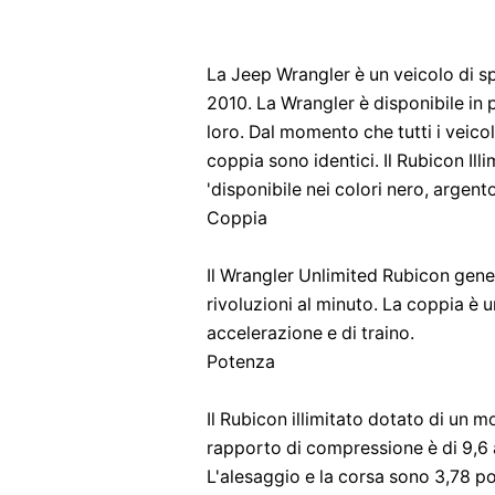
La Jeep Wrangler è un veicolo di spo
2010. La Wrangler è disponibile in 
loro. Dal momento che tutti i veico
coppia sono identici. Il Rubicon Ill
'disponibile nei colori nero, argent
Coppia
Il Wrangler Unlimited Rubicon gener
rivoluzioni al minuto. La coppia è
accelerazione e di traino.
Potenza
Il Rubicon illimitato dotato di un mo
rapporto di compressione è di 9,6 a
L'alesaggio e la corsa sono 3,78 po