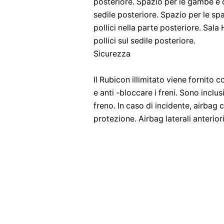
posteriore. Spazio per le gambe è di 
sedile posteriore. Spazio per le spa
pollici nella parte posteriore. Sala 
pollici sul sedile posteriore.
Sicurezza
Il Rubicon illimitato viene fornito 
e anti -bloccare i freni. Sono inclus
freno. In caso di incidente, airbag
protezione. Airbag laterali anterior