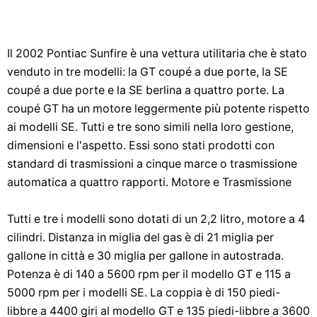
Il 2002 Pontiac Sunfire è una vettura utilitaria che è stato
venduto in tre modelli: la GT coupé a due porte, la SE
coupé a due porte e la SE berlina a quattro porte. La
coupé GT ha un motore leggermente più potente rispetto
ai modelli SE. Tutti e tre sono simili nella loro gestione,
dimensioni e l'aspetto. Essi sono stati prodotti con
standard di trasmissioni a cinque marce o trasmissione
automatica a quattro rapporti. Motore e Trasmissione
Tutti e tre i modelli sono dotati di un 2,2 litro, motore a 4
cilindri. Distanza in miglia del gas è di 21 miglia per
gallone in città e 30 miglia per gallone in autostrada.
Potenza è di 140 a 5600 rpm per il modello GT e 115 a
5000 rpm per i modelli SE. La coppia è di 150 piedi-
libbre a 4400 giri al modello GT e 135 piedi-libbre a 3600