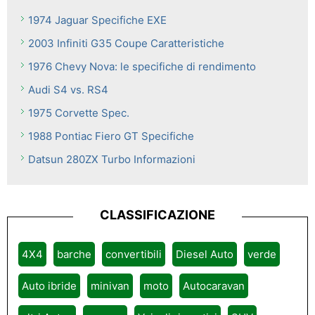
1974 Jaguar Specifiche EXE
2003 Infiniti G35 Coupe Caratteristiche
1976 Chevy Nova: le specifiche di rendimento
Audi S4 vs. RS4
1975 Corvette Spec.
1988 Pontiac Fiero GT Specifiche
Datsun 280ZX Turbo Informazioni
CLASSIFICAZIONE
4X4
barche
convertibili
Diesel Auto
verde
Auto ibride
minivan
moto
Autocaravan