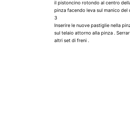
il pistoncino rotondo al centro dell
pinza facendo leva sul manico del c
3
Inserire le nuove pastiglie nella pi
sul telaio attorno alla pinza . Serrar
altri set di freni .