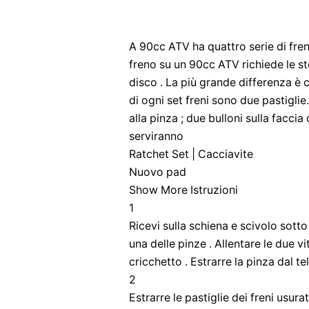
A 90cc ATV ha quattro serie di freni
freno su un 90cc ATV richiede le stes
disco . La più grande differenza è ch
di ogni set freni sono due pastiglie
alla pinza ; due bulloni sulla faccia 
serviranno
Ratchet Set | Cacciavite
Nuovo pad
Show More Istruzioni
1
Ricevi sulla schiena e scivolo sotto
una delle pinze . Allentare le due vit
cricchetto . Estrarre la pinza dal tel
2
Estrarre le pastiglie dei freni usur