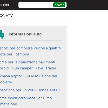
market
0CC ATV
Informazioni auto
egozi per comprare veicoli a quattro
uote per i bambini
ome per la riparazione pavimenti
orbidi in un camper Travel Trailer
amaha Raptor 350 Risoluzione dei
roblemi
pecifiche per un 2002 Honda 400EX
ome modificare Receiver Hitch
imensione