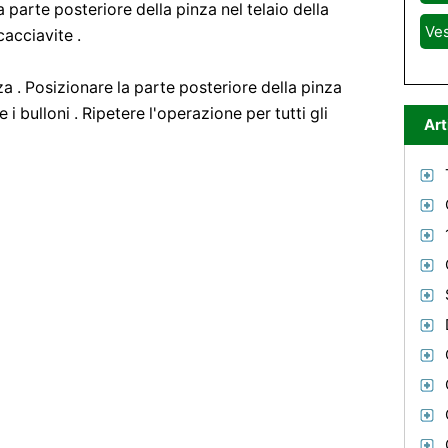
a parte posteriore della pinza nel telaio della
Ve
acciavite .
nza . Posizionare la parte posteriore della pinza
e i bulloni . Ripetere l'operazione per tutti gli
Art