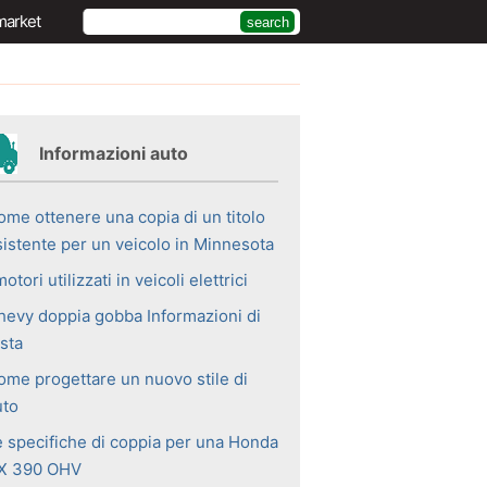
market
Informazioni auto
ome ottenere una copia di un titolo
sistente per un veicolo in Minnesota
motori utilizzati in veicoli elettrici
hevy doppia gobba Informazioni di
sta
ome progettare un nuovo stile di
uto
e specifiche di coppia per una Honda
X 390 OHV