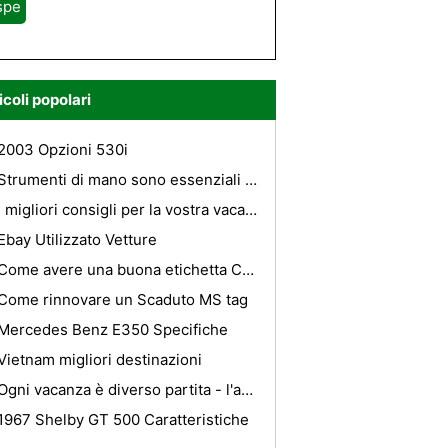
spe
icoli popolari
2003 Opzioni 530i
Strumenti di mano sono essenziali per Automotive
I migliori consigli per la vostra vacanza
Ebay Utilizzato Vetture
Come avere una buona etichetta Carpooling
Come rinnovare un Scaduto MS tag
Mercedes Benz E350 Specifiche
Vietnam migliori destinazioni
Ogni vacanza è diverso partita - l'assicurazione di viaggio per il vostro viaggio
1967 Shelby GT 500 Caratteristiche