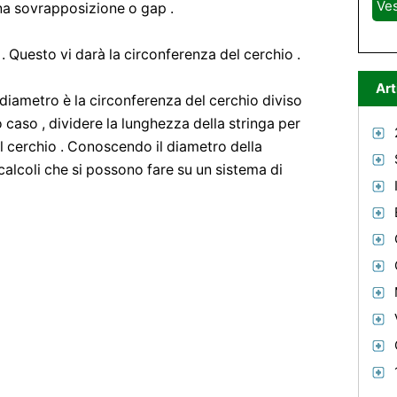
Ve
na sovrapposizione o gap .
. Questo vi darà la circonferenza del cerchio .
Art
l diametro è la circonferenza del cerchio diviso
to caso , dividere la lunghezza della stringa per
l cerchio . Conoscendo il diametro della
i calcoli che si possono fare su un sistema di