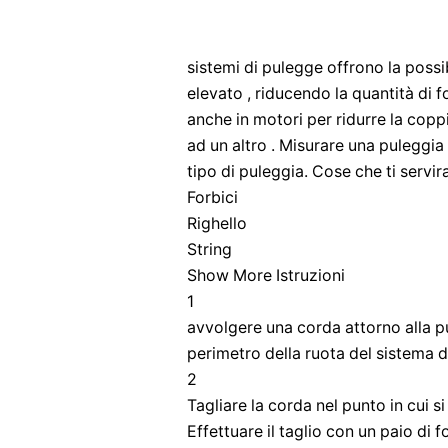
sistemi di pulegge offrono la possib
elevato , riducendo la quantità di fo
anche in motori per ridurre la copp
ad un altro . Misurare una puleggia 
tipo di puleggia. Cose che ti servi
Forbici
Righello
String
Show More Istruzioni
1
avvolgere una corda attorno alla pu
perimetro della ruota del sistema d
2
Tagliare la corda nel punto in cui si
Effettuare il taglio con un paio di 