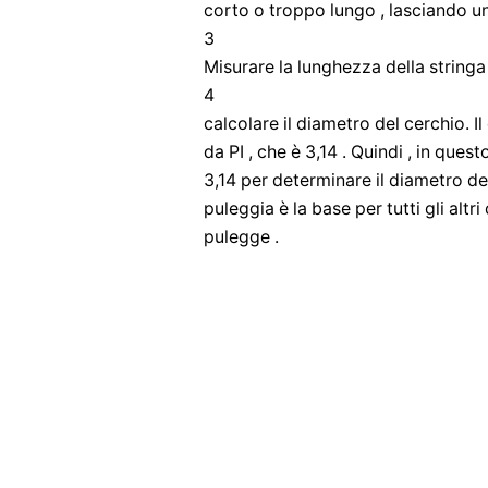
corto o troppo lungo , lasciando u
3
Misurare la lunghezza della stringa 
4
calcolare il diametro del cerchio. I
da PI , che è 3,14 . Quindi , in ques
3,14 per determinare il diametro de
puleggia è la base per tutti gli altr
pulegge .