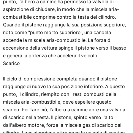
punto, l'albero a camme ha permesso la valvola di
aspirazione di chiudere, in modo che la miscela aria-
combustibile comprime contro la testa del cilindro.
Quando il pistone raggiunge la sua posizione superiore,
noto come "punto morto superiore", una candela
accende la miscela aria-combustibile. La forza di
accensione della vettura spinge il pistone verso il basso
e genera la potenza che accelera il veicolo.
Scarico
Il ciclo di compressione completa quando il pistone
raggiunge di nuovo la sua posizione inferiore. A questo
punto, il cilindro, riempito con i resti combusti della
miscela aria-combustibile, deve espellere questo
scarico. Per fare ciò, l'albero a camme apre una valvola
di scarico nella testa. Il pistone, spinto verso l'alto
dall'albero motore, forza la miscela gas di scarico dal
cilindro. I gas viaggiano attraverso la valvola di scarico