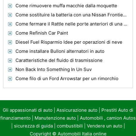
Come rimuovere muffa macchie dalla moquette
Come sostituire la batteria con una Nissan Frontier 2000
Come fermare il Rattle nelle porte anteriori di una quattro porte Jeep Wrangler
Come Refinish Car Paint
Diesel Fuel Risparmio Idee per operazioni di neve
Come installare Bulloni alternatori in auto
Caratteristiche del fluido di trasmissione
Non Back Into Something In Un Suv
Come filo di un Ford Arrowstar per un rimorchio
Gli appassionati di auto
|
Assicurazione auto
|
Prestiti Auto di
finanziamento
|
Manutenzione auto
|
Automobili , camion Autos
|
sicurezza di guida
|
combustibili
|
Vendere un auto
|
Copyright ©
Automobili Italia online