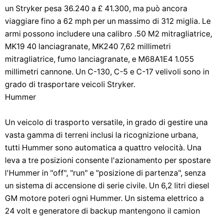
un Stryker pesa 36.240 a £ 41.300, ma può ancora
viaggiare fino a 62 mph per un massimo di 312 miglia. Le
armi possono includere una calibro .50 M2 mitragliatrice,
MK19 40 lanciagranate, MK240 7,62 millimetri
mitragliatrice, fumo lanciagranate, e M68A1E4 1.055
millimetri cannone. Un C-130, C-5 e C-17 velivoli sono in
grado di trasportare veicoli Stryker.
Hummer
Un veicolo di trasporto versatile, in grado di gestire una
vasta gamma di terreni inclusi la ricognizione urbana,
tutti Hummer sono automatica a quattro velocità. Una
leva a tre posizioni consente l'azionamento per spostare
l'Hummer in "off", "run" e "posizione di partenza", senza
un sistema di accensione di serie civile. Un 6,2 litri diesel
GM motore poteri ogni Hummer. Un sistema elettrico a
24 volt e generatore di backup mantengono il camion