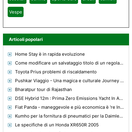
Vespe
Articoli popolari
Home Stay è in rapida evoluzione
Come modificare un salvataggio titolo di un regolare titolo su un furto di veicoli-Recuperato
Toyota Prius problemi di riscaldamento
Pushkar Viaggio - Una magica e culturale Journey Of India
Bharatpur tour di Rajasthan
DSE Hybrid 12m : Prima Zero Emissions Yacht In America
Fiat Panda - maneggevole e più economica è 're In The City Congested'
Kumho per la fornitura di pneumatici per la DaimlerChrysler AG
Le specifiche di un Honda XR650R 2005