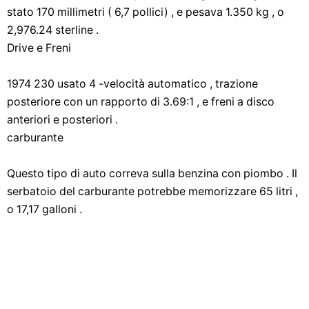
stato 170 millimetri ( 6,7 pollici) , e pesava 1.350 kg , o
2,976.24 sterline .
Drive e Freni
1974 230 usato 4 -velocità automatico , trazione
posteriore con un rapporto di 3.69:1 , e freni a disco
anteriori e posteriori .
carburante
Questo tipo di auto correva sulla benzina con piombo . Il
serbatoio del carburante potrebbe memorizzare 65 litri ,
o 17,17 galloni .