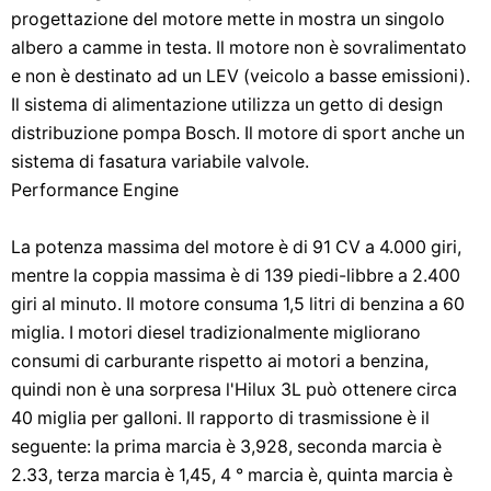
progettazione del motore mette in mostra un singolo
albero a camme in testa. Il motore non è sovralimentato
e non è destinato ad un LEV (veicolo a basse emissioni).
Il sistema di alimentazione utilizza un getto di design
distribuzione pompa Bosch. Il motore di sport anche un
sistema di fasatura variabile valvole.
Performance Engine
La potenza massima del motore è di 91 CV a 4.000 giri,
mentre la coppia massima è di 139 piedi-libbre a 2.400
giri al minuto. Il motore consuma 1,5 litri di benzina a 60
miglia. I motori diesel tradizionalmente migliorano
consumi di carburante rispetto ai motori a benzina,
quindi non è una sorpresa l'Hilux 3L può ottenere circa
40 miglia per galloni. Il rapporto di trasmissione è il
seguente: la prima marcia è 3,928, seconda marcia è
2.33, terza marcia è 1,45, 4 ° marcia è, quinta marcia è