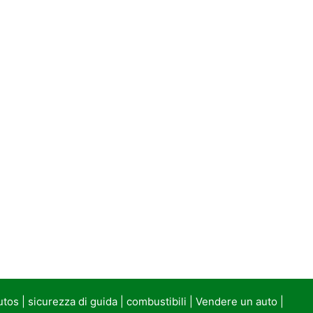
utos
|
sicurezza di guida
|
combustibili
|
Vendere un auto
|