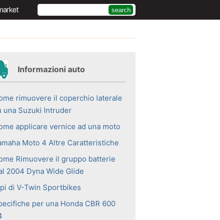
market
Informazioni auto
ome rimuovere il coperchio laterale
u una Suzuki Intruder
ome applicare vernice ad una moto
amaha Moto 4 Altre Caratteristiche
ome Rimuovere il gruppo batterie
al 2004 Dyna Wide Glide
ipi di V-Twin Sportbikes
pecifiche per una Honda CBR 600
4