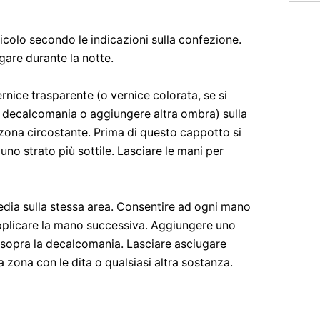
icolo secondo le indicazioni sulla confezione.
are durante la notte.
rnice trasparente (o vernice colorata, se si
a decalcomania o aggiungere altra ombra) sulla
 zona circostante. Prima di questo cappotto si
o strato più sottile. Lasciare le mani per
edia sulla stessa area. Consentire ad ogni mano
pplicare la mano successiva. Aggiungere uno
e sopra la decalcomania. Lasciare asciugare
a zona con le dita o qualsiasi altra sostanza.