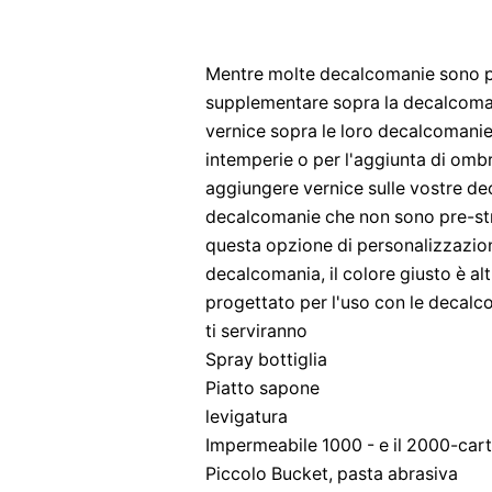
Mentre molte decalcomanie sono pr
supplementare sopra la decalcoman
vernice sopra le loro decalcomanie
intemperie o per l'aggiunta di ombr
aggiungere vernice sulle vostre de
decalcomanie che non sono pre-str
questa opzione di personalizzazione
decalcomania, il colore giusto è a
progettato per l'uso con le decalc
ti serviranno
Spray bottiglia
Piatto sapone
levigatura
Impermeabile 1000 - e il 2000-cart
Piccolo Bucket, pasta abrasiva