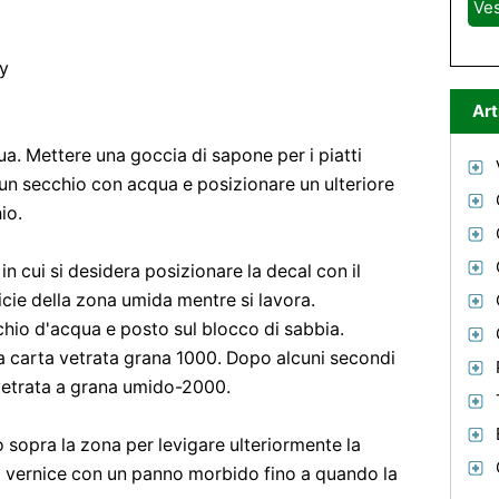
Ve
ay
Art
a. Mettere una goccia di sapone per i piatti
e un secchio con acqua e posizionare un ulteriore
io.
in cui si desidera posizionare la decal con il
cie della zona umida mentre si lavora.
chio d'acqua e posto sul blocco di sabbia.
a carta vetrata grana 1000. Dopo alcuni secondi
 vetrata a grana umido-2000.
sopra la zona per levigare ulteriormente la
a vernice con un panno morbido fino a quando la