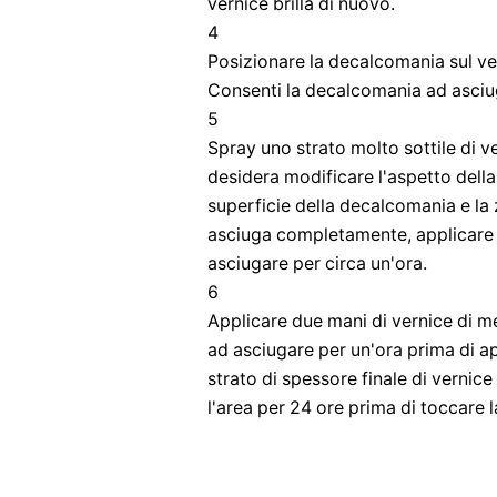
vernice brilla di nuovo.
4
Posizionare la decalcomania sul ve
Consenti la decalcomania ad asciug
5
Spray uno strato molto sottile di ve
desidera modificare l'aspetto dell
superficie della decalcomania e la
asciuga completamente, applicare un
asciugare per circa un'ora.
6
Applicare due mani di vernice di m
ad asciugare per un'ora prima di a
strato di spessore finale di vernic
l'area per 24 ore prima di toccare l