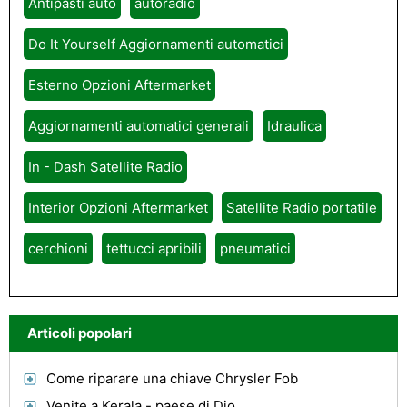
Antipasti auto
autoradio
Do It Yourself Aggiornamenti automatici
Esterno Opzioni Aftermarket
Aggiornamenti automatici generali
Idraulica
In - Dash Satellite Radio
Interior Opzioni Aftermarket
Satellite Radio portatile
cerchioni
tettucci apribili
pneumatici
Articoli popolari
Come riparare una chiave Chrysler Fob
Venite a Kerala - paese di Dio