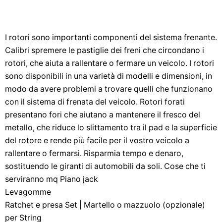
I rotori sono importanti componenti del sistema frenante.
Calibri spremere le pastiglie dei freni che circondano i
rotori, che aiuta a rallentare o fermare un veicolo. I rotori
sono disponibili in una varietà di modelli e dimensioni, in
modo da avere problemi a trovare quelli che funzionano
con il sistema di frenata del veicolo. Rotori forati
presentano fori che aiutano a mantenere il fresco del
metallo, che riduce lo slittamento tra il pad e la superficie
del rotore e rende più facile per il vostro veicolo a
rallentare o fermarsi. Risparmia tempo e denaro,
sostituendo le giranti di automobili da soli. Cose che ti
serviranno mq Piano jack
Levagomme
Ratchet e presa Set | Martello o mazzuolo (opzionale)
per String