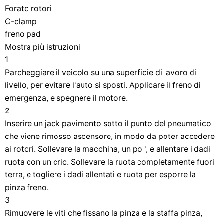
Forato rotori
C-clamp
freno pad
Mostra più istruzioni
1
Parcheggiare il veicolo su una superficie di lavoro di
livello, per evitare l'auto si sposti. Applicare il freno di
emergenza, e spegnere il motore.
2
Inserire un jack pavimento sotto il punto del pneumatico
che viene rimosso ascensore, in modo da poter accedere
ai rotori. Sollevare la macchina, un po ', e allentare i dadi
ruota con un cric. Sollevare la ruota completamente fuori
terra, e togliere i dadi allentati e ruota per esporre la
pinza freno.
3
Rimuovere le viti che fissano la pinza e la staffa pinza,