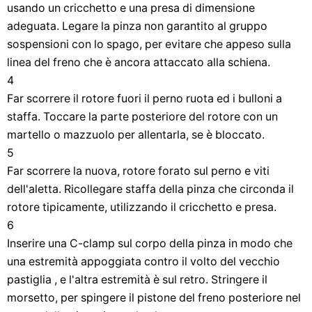
usando un cricchetto e una presa di dimensione
adeguata. Legare la pinza non garantito al gruppo
sospensioni con lo spago, per evitare che appeso sulla
linea del freno che è ancora attaccato alla schiena.
4
Far scorrere il rotore fuori il perno ruota ed i bulloni a
staffa. Toccare la parte posteriore del rotore con un
martello o mazzuolo per allentarla, se è bloccato.
5
Far scorrere la nuova, rotore forato sul perno e viti
dell'aletta. Ricollegare staffa della pinza che circonda il
rotore tipicamente, utilizzando il cricchetto e presa.
6
Inserire una C-clamp sul corpo della pinza in modo che
una estremità appoggiata contro il volto del vecchio
pastiglia , e l'altra estremità è sul retro. Stringere il
morsetto, per spingere il pistone del freno posteriore nel