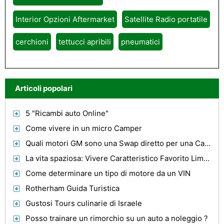
Interior Opzioni Aftermarket
Satellite Radio portatile
cerchioni
tettucci apribili
pneumatici
Articoli popolari
5 "Ricambi auto Online"
Come vivere in un micro Camper
Quali motori GM sono una Swap diretto per una Camaro 1985 con una 2.8 V6?
La vita spaziosa: Vivere Caratteristico Favorito Limousine "
Come determinare un tipo di motore da un VIN
Rotherham Guida Turistica
Gustosi Tours culinarie di Israele
Posso trainare un rimorchio su un auto a noleggio ?