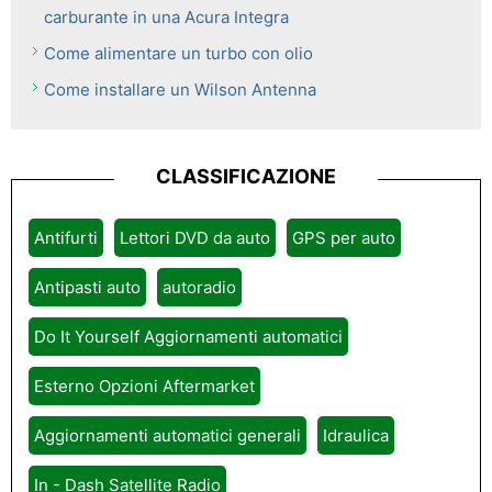
carburante in una Acura Integra
Come alimentare un turbo con olio
Come installare un Wilson Antenna
CLASSIFICAZIONE
Antifurti
Lettori DVD da auto
GPS per auto
Antipasti auto
autoradio
Do It Yourself Aggiornamenti automatici
Esterno Opzioni Aftermarket
Aggiornamenti automatici generali
Idraulica
In - Dash Satellite Radio