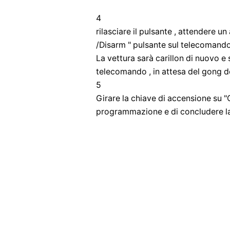
4
rilasciare il pulsante , attendere un
/Disarm " pulsante sul telecomando
La vettura sarà carillon di nuovo e
telecomando , in attesa del gong 
5
Girare la chiave di accensione su "
programmazione e di concludere l