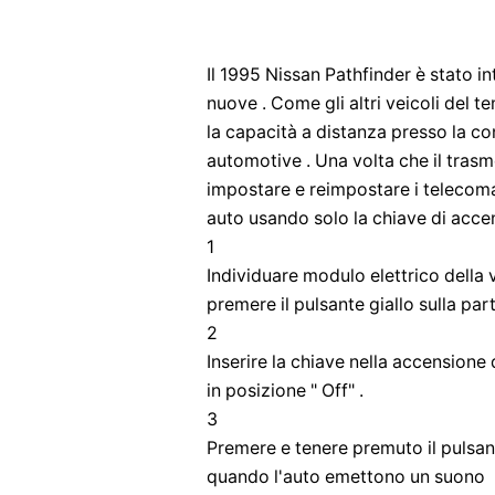
Il 1995 Nissan Pathfinder è stato i
nuove . Come gli altri veicoli del 
la capacità a distanza presso la co
automotive . Una volta che il trasm
impostare e reimpostare i telecoman
auto usando solo la chiave di accen
1
Individuare modulo elettrico della v
premere il pulsante giallo sulla par
2
Inserire la chiave nella accensione 
in posizione " Off" .
3
Premere e tenere premuto il pulsan
quando l'auto emettono un suono