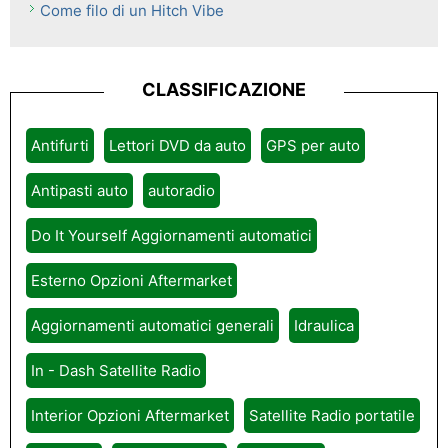
Come filo di un Hitch Vibe
CLASSIFICAZIONE
Antifurti
Lettori DVD da auto
GPS per auto
Antipasti auto
autoradio
Do It Yourself Aggiornamenti automatici
Esterno Opzioni Aftermarket
Aggiornamenti automatici generali
Idraulica
In - Dash Satellite Radio
Interior Opzioni Aftermarket
Satellite Radio portatile