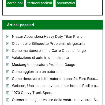
cerchioni
tettucci apribili
pneumatici
Articoli popolari
Nissan Abbandona Heavy Duty Titan Piano
Oldsmobile Silhouette Problemi refrigerante
Come mantenere il mio Carro Clean di fango
Valutazione di auto in un incidente
Mustang temperatura Problemi Gauge
Come aggiornare un autoradio
Come rimuovere l'alternatore in una '94 Ford Escort GT
Webcon, Una scelta inevitabile per hotel a Rodi e per le vacanze a Rodi
1970 Chevy Truck Spec.
Ottenere il miglior valore della vostra nuova auto Acquisto online