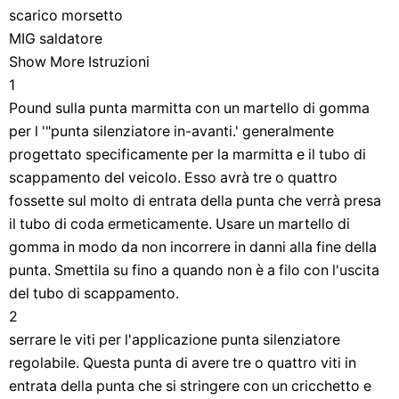
scarico morsetto
MIG saldatore
Show More Istruzioni
1
Pound sulla punta marmitta con un martello di gomma
per l '"punta silenziatore in-avanti.' generalmente
progettato specificamente per la marmitta e il tubo di
scappamento del veicolo. Esso avrà tre o quattro
fossette sul molto di entrata della punta che verrà presa
il tubo di coda ermeticamente. Usare un martello di
gomma in modo da non incorrere in danni alla fine della
punta. Smettila su fino a quando non è a filo con l'uscita
del tubo di scappamento.
2
serrare le viti per l'applicazione punta silenziatore
regolabile. Questa punta di avere tre o quattro viti in
entrata della punta che si stringere con un cricchetto e