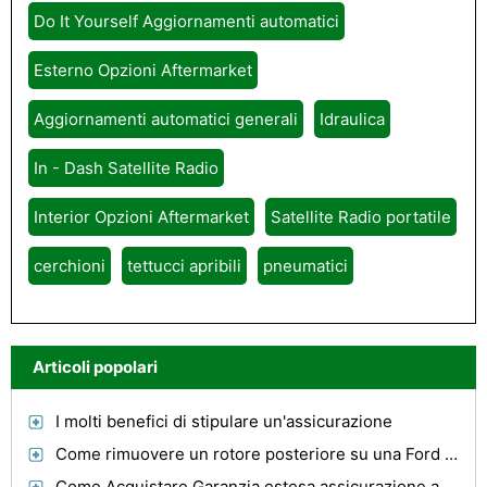
Do It Yourself Aggiornamenti automatici
Esterno Opzioni Aftermarket
Aggiornamenti automatici generali
Idraulica
In - Dash Satellite Radio
Interior Opzioni Aftermarket
Satellite Radio portatile
cerchioni
tettucci apribili
pneumatici
Articoli popolari
I molti benefici di stipulare un'assicurazione
Come rimuovere un rotore posteriore su una Ford F -150
Come Acquistare Garanzia estesa assicurazione auto