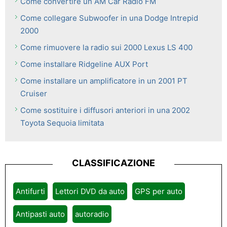
Come convertire un AM Car Radio FM
Come collegare Subwoofer in una Dodge Intrepid
2000
Come rimuovere la radio sui 2000 Lexus LS 400
Come installare Ridgeline AUX Port
Come installare un amplificatore in un 2001 PT
Cruiser
Come sostituire i diffusori anteriori in una 2002
Toyota Sequoia limitata
CLASSIFICAZIONE
Antifurti
Lettori DVD da auto
GPS per auto
Antipasti auto
autoradio