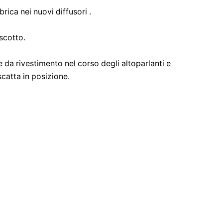
brica nei nuovi diffusori .
uscotto.
te da rivestimento nel corso degli altoparlanti e
catta in posizione.