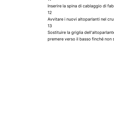
Inserire la spina di cablaggio di fab
12
Avvitare i nuovi altoparlanti nel cr
13
Sostituire la griglia dell'altoparlan
premere verso il basso finché non s