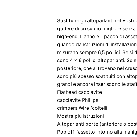
Sostituire gli altoparlanti nel vos
godere di un suono migliore senza
high-end. L'anno e il pacco di asse
quando dà istruzioni di installazione
misurano sempre 6,5 pollici. Se si d
sono 4 x 6 pollici altoparlanti. Se 
posteriore, che si trovano nel crusc
sono più spesso sostituiti con alto
grandi e ancora inseriscono le staff
Flathead cacciavite
cacciavite Phillips
crimpers Wire /coltelli
Mostra più istruzioni
Altoparlanti porte (anteriore o pos
Pop off l'assetto intorno alla manigl