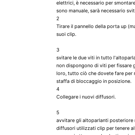
elettrici, è necessario per smontare 
sono manuale, sarà necessario svita
2
Tirare il pannello della porta up (m
suoi clip.
3
svitare le due viti in tutto l'altopa
non dispongono di viti per fissare g
loro, tutto ciò che dovete fare per 
staffa di bloccaggio in posizione.
4
Collegare i nuovi diffusori.
5
avvitare gli altoparlanti posteriore 
diffusori utilizzati clip per tenere