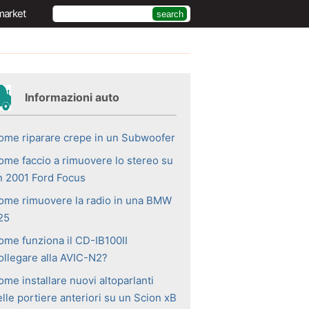
market
Informazioni auto
ome riparare crepe in un Subwoofer
ome faccio a rimuovere lo stereo su
n 2001 Ford Focus
ome rimuovere la radio in una BMW
25
ome funziona il CD-IB100II
ollegare alla AVIC-N2?
me installare nuovi altoparlanti
lle portiere anteriori su un Scion xB