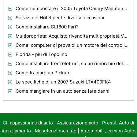
Come reimpostare il 2005 Toyota Camry Manutenzione Luce
Servizi del Hotel per le diverse occasioni
Come installare GL1800 Fari?
Multiproprietà: Acquisto rivendita multiproprietà Vs acquisto da Resort multiproprietà
Come: computer di prova di un motore del controllo della luce in un 2004 Cavalier
Florida - più di Topolino
Come installare freni elettrici, su un rimorchio del cavallo
Come trainare un Pickup
Le specifiche di un 2007 Suzuki LTA400FK4
Come mangiare in un auto senza fare danni
Gli appassionati di auto
|
Assicurazione auto
|
Prestiti Auto di
finanziamento
|
Manutenzione auto
|
Automobili , camion Autos