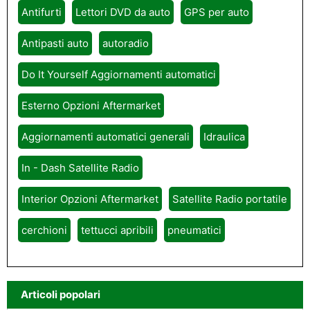
Antifurti
Lettori DVD da auto
GPS per auto
Antipasti auto
autoradio
Do It Yourself Aggiornamenti automatici
Esterno Opzioni Aftermarket
Aggiornamenti automatici generali
Idraulica
In - Dash Satellite Radio
Interior Opzioni Aftermarket
Satellite Radio portatile
cerchioni
tettucci apribili
pneumatici
Articoli popolari