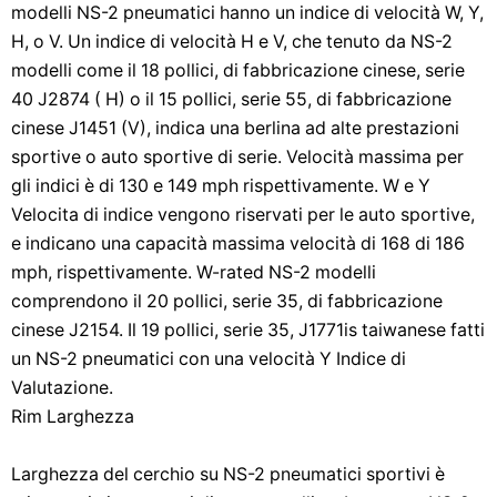
modelli NS-2 pneumatici hanno un indice di velocità W, Y,
H, o V. Un indice di velocità H e V, che tenuto da NS-2
modelli come il 18 pollici, di fabbricazione cinese, serie
40 J2874 ( H) o il 15 pollici, serie 55, di fabbricazione
cinese J1451 (V), indica una berlina ad alte prestazioni
sportive o auto sportive di serie. Velocità massima per
gli indici è di 130 e 149 mph rispettivamente. W e Y
Velocita di indice vengono riservati per le auto sportive,
e indicano una capacità massima velocità di 168 di 186
mph, rispettivamente. W-rated NS-2 modelli
comprendono il 20 pollici, serie 35, di fabbricazione
cinese J2154. Il 19 pollici, serie 35, J1771is taiwanese fatti
un NS-2 pneumatici con una velocità Y Indice di
Valutazione.
Rim Larghezza
Larghezza del cerchio su NS-2 pneumatici sportivi è