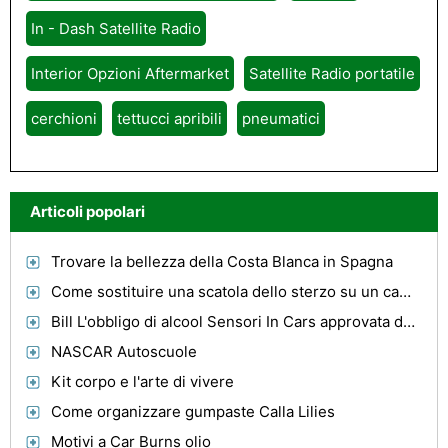
In - Dash Satellite Radio
Interior Opzioni Aftermarket
Satellite Radio portatile
cerchioni
tettucci apribili
pneumatici
Articoli popolari
Trovare la bellezza della Costa Blanca in Spagna
Come sostituire una scatola dello sterzo su un camion Ford
Bill L'obbligo di alcool Sensori In Cars approvata dal California State Assembly
NASCAR Autoscuole
Kit corpo e l'arte di vivere
Come organizzare gumpaste Calla Lilies
Motivi a Car Burns olio