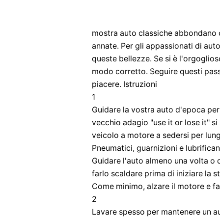
mostra auto classiche abbondano co
annate. Per gli appassionati di aut
queste bellezze. Se si è l'orgoglio
modo corretto. Seguire questi passa
piacere. Istruzioni
1
Guidare la vostra auto d'epoca per 
vecchio adagio "use it or lose it" s
veicolo a motore a sedersi per lun
Pneumatici, guarnizioni e lubrific
Guidare l'auto almeno una volta o 
farlo scaldare prima di iniziare la 
Come minimo, alzare il motore e fa
2
Lavare spesso per mantenere un au