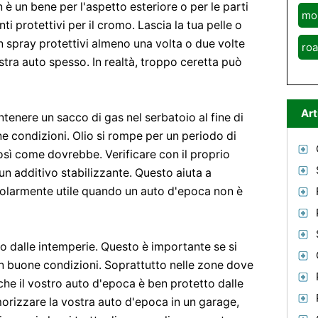
 è un bene per l'aspetto esteriore o per le parti
mo
ti protettivi per il cromo. Lascia la tua pelle o
on spray protettivi almeno una volta o due volte
roa
stra auto spesso. In realtà, troppo ceretta può
Art
enere un sacco di gas nel serbatoio al fine di
 condizioni. Olio si rompe per un periodo di
sì come dovrebbe. Verificare con il proprio
un additivo stabilizzante. Questo aiuta a
colarmente utile quando un auto d'epoca non è
o dalle intemperie. Questo è importante se si
n buone condizioni. Soprattutto nelle zone dove
i che il vostro auto d'epoca è ben protetto dalle
orizzare la vostra auto d'epoca in un garage,