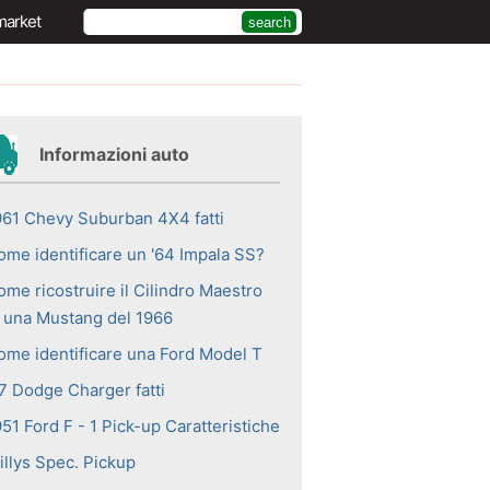
market
Informazioni auto
961 Chevy Suburban 4X4 fatti
ome identificare un '64 Impala SS?
ome ricostruire il Cilindro Maestro
n una Mustang del 1966
ome identificare una Ford Model T
67 Dodge Charger fatti
51 Ford F - 1 Pick-up Caratteristiche
illys Spec. Pickup