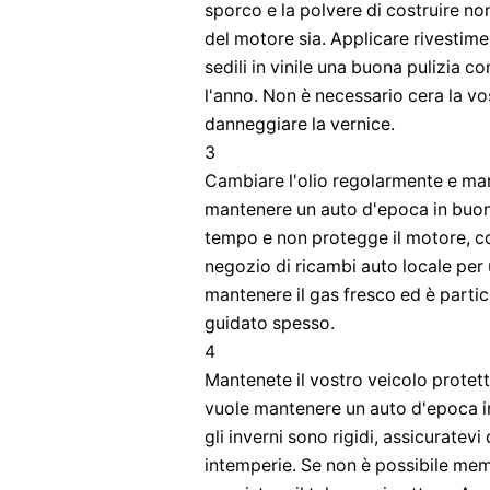
sporco e la polvere di costruire non
del motore sia. Applicare rivestimen
sedili in vinile una buona pulizia c
l'anno. Non è necessario cera la vo
danneggiare la vernice.
3
Cambiare l'olio regolarmente e mant
mantenere un auto d'epoca in buone
tempo e non protegge il motore, co
negozio di ricambi auto locale per 
mantenere il gas fresco ed è parti
guidato spesso.
4
Mantenete il vostro veicolo protett
vuole mantenere un auto d'epoca i
gli inverni sono rigidi, assicuratev
intemperie. Se non è possibile mem