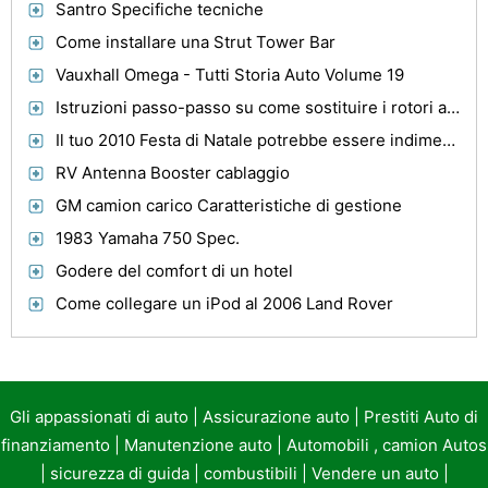
Santro Specifiche tecniche
Come installare una Strut Tower Bar
Vauxhall Omega - Tutti Storia Auto Volume 19
Istruzioni passo-passo su come sostituire i rotori anteriori su una Dodge Stratus 2004
Il tuo 2010 Festa di Natale potrebbe essere indimenticabile
RV Antenna Booster cablaggio
GM camion carico Caratteristiche di gestione
1983 Yamaha 750 Spec.
Godere del comfort di un hotel
Come collegare un iPod al 2006 Land Rover
Gli appassionati di auto
|
Assicurazione auto
|
Prestiti Auto di
finanziamento
|
Manutenzione auto
|
Automobili , camion Autos
|
sicurezza di guida
|
combustibili
|
Vendere un auto
|