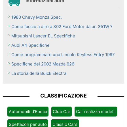
Informazioni auto
1980 Chevy Monza Spec.
Come faccio a dire a 302 Ford Motor da un 351W ?
Mitsubishi Lancer EL Specifiche
Audi A4 Specifiche
Come programmare una Lincoln Keyless Entry 1997
Specifiche del 2002 Mazda 626
La storia della Buick Electra
CLASSIFICAZIONE
Automobili d'Epoca
Club Car
Car realizza modelli
Spettacoli per auto
Classic Cars