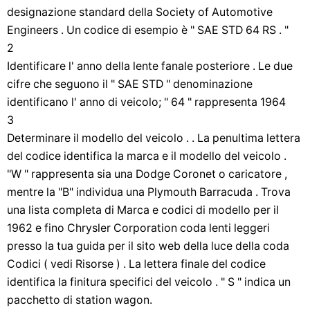
designazione standard della Society of Automotive
Engineers . Un codice di esempio è " SAE STD 64 RS . "
2
Identificare l' anno della lente fanale posteriore . Le due
cifre che seguono il " SAE STD " denominazione
identificano l' anno di veicolo; " 64 " rappresenta 1964
3
Determinare il modello del veicolo . . La penultima lettera
del codice identifica la marca e il modello del veicolo .
"W " rappresenta sia una Dodge Coronet o caricatore ,
mentre la "B" individua una Plymouth Barracuda . Trova
una lista completa di Marca e codici di modello per il
1962 e fino Chrysler Corporation coda lenti leggeri
presso la tua guida per il sito web della luce della coda
Codici ( vedi Risorse ) . La lettera finale del codice
identifica la finitura specifici del veicolo . " S " indica un
pacchetto di station wagon.