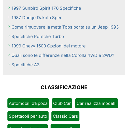
1997 Sunbird Spirit 170 Specifiche
1987 Dodge Dakota Spec.
Come rimuovere la metà Tops porta su un Jeep 1993
Specifiche Porsche Turbo
1999 Chevy 1500 Opzioni del motore
Quali sono le differenze nella Corolla 4WD e 2WD?
Specifiche A3
CLASSIFICAZIONE
Automobili d'Epoca
Club Car
Car realizza modelli
Spettacoli per auto
Classic Cars