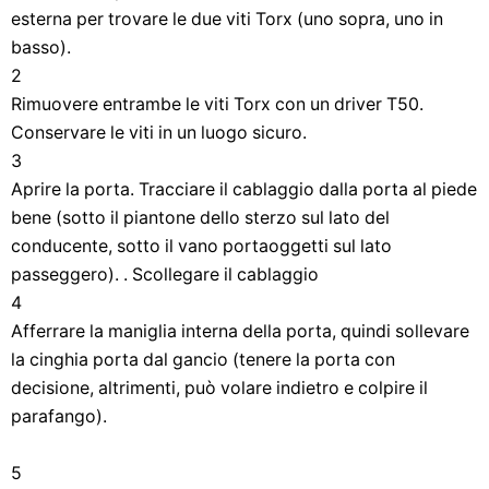
esterna per trovare le due viti Torx (uno sopra, uno in
basso).
2
Rimuovere entrambe le viti Torx con un driver T50.
Conservare le viti in un luogo sicuro.
3
Aprire la porta. Tracciare il cablaggio dalla porta al piede
bene (sotto il piantone dello sterzo sul lato del
conducente, sotto il vano portaoggetti sul lato
passeggero). . Scollegare il cablaggio
4
Afferrare la maniglia interna della porta, quindi sollevare
la cinghia porta dal gancio (tenere la porta con
decisione, altrimenti, può volare indietro e colpire il
parafango).
5