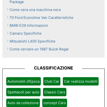
Package
Come cera una macchina nera
70 Ford Econoline Van Caratteristiche
BMW E39 Informazioni
Camaro Specifiche
Mitsubishi L400 Specifiche
Come cercare un 1987 Buick Regal
CLASSIFICAZIONE
Automobili d'Epoca
Club Car
Car realizza modelli
Spettacoli per auto
Classic Cars
Auto da collezione
concept Cars