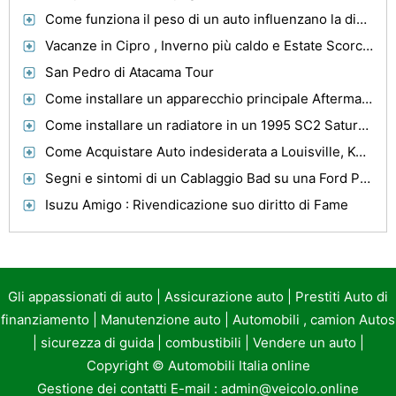
Come funziona il peso di un auto influenzano la distanza che viaggia
Vacanze in Cipro , Inverno più caldo e Estate Scorcher
San Pedro di Atacama Tour
Come installare un apparecchio principale Aftermarket
Come installare un radiatore in un 1995 SC2 Saturno
Come Acquistare Auto indesiderata a Louisville, Kentucky
Segni e sintomi di un Cablaggio Bad su una Ford Probe
Isuzu Amigo : Rivendicazione suo diritto di Fame
Gli appassionati di auto
|
Assicurazione auto
|
Prestiti Auto di
finanziamento
|
Manutenzione auto
|
Automobili , camion Autos
|
sicurezza di guida
|
combustibili
|
Vendere un auto
|
Copyright ©
Automobili Italia online
Gestione dei contatti E-mail :
admin@veicolo.online