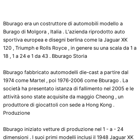
Bburago era un costruttore di automobili modello a
Burago di Molgora , Italia . L'azienda riprodotto auto
sportiva europea e disegni berlina come la Jaguar XK
120 , Triumph e Rolls Royce , in genere su una scala da 1 a
18 , 1 a 24 e 1 da 43 . Bburago Storia
Bburago fabbricato automodelli die-cast a partire dal
1974 come Martel , poi 1976-2006 come Bburago . La
società ha presentato istanza di fallimento nel 2005 e le
attività sono state acquisite da maggio Cheong , un
produttore di giocattoli con sede a Hong Kong .
Produzione
Bburago iniziato vetture di produzione nel 1 - a - 24
dimensioni . I suoi primi modelli inclusi il 1948 Jaguar XK