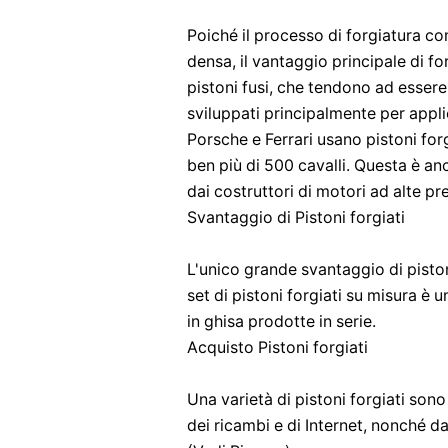
Poiché il processo di forgiatura c
densa, il vantaggio principale di fo
pistoni fusi, che tendono ad essere 
sviluppati principalmente per app
Porsche e Ferrari usano pistoni for
ben più di 500 cavalli. Questa è anc
dai costruttori di motori ad alte pr
Svantaggio di Pistoni forgiati
L'unico grande svantaggio di piston
set di pistoni forgiati su misura è u
in ghisa prodotte in serie.
Acquisto Pistoni forgiati
Una varietà di pistoni forgiati sono
dei ricambi e di Internet, nonché d