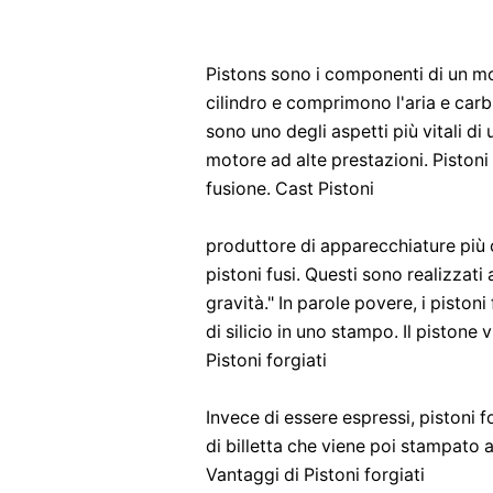
Pistons sono i componenti di un mo
cilindro e comprimono l'aria e carbur
sono uno degli aspetti più vitali di 
motore ad alte prestazioni. Pistoni 
fusione. Cast Pistoni
produttore di apparecchiature più 
pistoni fusi. Questi sono realizza
gravità." In parole povere, i pistoni
di silicio in uno stampo. Il pistone 
Pistoni forgiati
Invece di essere espressi, pistoni f
di billetta che viene poi stampato 
Vantaggi di Pistoni forgiati