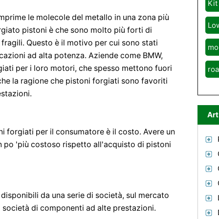
Kit
omprime le molecole del metallo in una zona più
Lo
rgiato pistoni è che sono molto più forti di
fragili. Questo è il motivo per cui sono stati
mo
licazioni ad alta potenza. Aziende come BMW,
giati per i loro motori, che spesso mettono fuori
roa
he la ragione che pistoni forgiati sono favoriti
estazioni.
Art
i forgiati per il consumatore è il costo. Avere un
n po 'più costoso rispetto all'acquisto di pistoni
 disponibili da una serie di società, sul mercato
a società di componenti ad alte prestazioni.