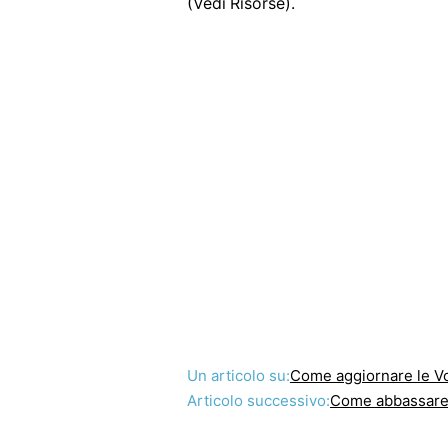
(Vedi Risorse).
Un articolo su:
Come aggiornare le V
Articolo successivo:
Come abbassare