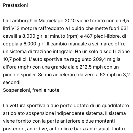
Prestazioni
La Lamborghini Murcielago 2010 viene fornito con un 6,5
litri V12 motore raffreddato a liquido che mette fuori 631
cavalli a 8.000 giri al minuto (rpm) e 487 piedi-libbre. di
coppia a 6.000 giri. Il cambio manuale a sei marce offre
un sistema di trazione integrale. Ha un solo disco frizione
10,7 pollici. L'auto sportiva ha raggiunto 209,4 miglia
all'ora (mph) con una grande ala e 212,5 mph con un
piccolo spoiler. Si può accelerare da zero a 62 mph in 3,2
secondi.
Sospensioni, freni e ruote
La vettura sportiva a due porte dotato di un quadrilatero
articolato sospensione indipendente sistema. Il sistema
viene fornito con la parte anteriore e due montanti
posteriori, anti-dive, antirollio e barra anti-squat. Inoltre