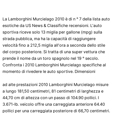
La Lamborghini Murcielago 2010 è di n ° 7 della lista auto
esotiche da US News & Classifiche recensioni. L'auto
sportiva riceve solo 13 miglia per gallone (mpg) sulla
strada pubblica, ma ha la capacità di raggiungere
velocità fino a 212,5 miglia all'ora a seconda dello stile
del corpo posteriore. Si tratta di una super vettura che
prende il nome da un toro spagnolo nel 19 ° secolo.
Confronta i 2010 Lamborghini Murcielago specifiche al
momento di rivedere le auto sportive. Dimensioni
ad alte prestazioni 2010 Lamborghini Murcielago misure
a lungo 181,50 centimetri, 81 centimetri di larghezza e
44,70 cm di altezza con un passo di 104.90 pollici. I
3.671-lb. veicolo offre una carreggiata anteriore 64.40
pollici per una carreggiata posteriore di 66,70 centimetri.