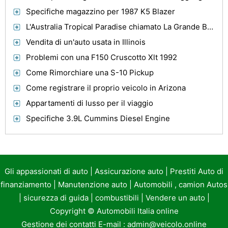
Specifiche magazzino per 1987 K5 Blazer
L'Australia Tropical Paradise chiamato La Grande Barriera Corallina
Vendita di un'auto usata in Illinois
Problemi con una F150 Cruscotto Xlt 1992
Come Rimorchiare una S-10 Pickup
Come registrare il proprio veicolo in Arizona
Appartamenti di lusso per il viaggio
Specifiche 3.9L Cummins Diesel Engine
Gli appassionati di auto
|
Assicurazione auto
|
Prestiti Auto di
finanziamento
|
Manutenzione auto
|
Automobili , camion Autos
|
sicurezza di guida
|
combustibili
|
Vendere un auto
|
Copyright ©
Automobili Italia online
Gestione dei contatti E-mail :
admin@veicolo.online