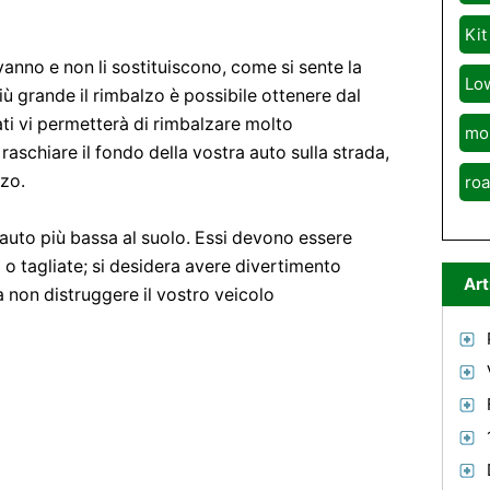
Kit
 vanno e non li sostituiscono, come si sente la
Lo
, più grande il rimbalzo è possibile ottenere dal
ti vi permetterà di rimbalzare molto
mo
aschiare il fondo della vostra auto sulla strada,
lzo.
roa
auto più bassa al suolo. Essi devono essere
o tagliate; si desidera avere divertimento
Art
 non distruggere il vostro veicolo