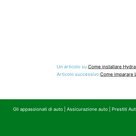
Un articolo su:
Come installare Hydra
Articolo successivo:
Come imparare 
Gli appassionati di auto
|
Assicurazione auto
|
Prestiti Au