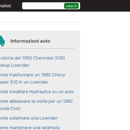
market
Informazioni auto
a storia del 1950 Chevrolet 3100
ickup Lowrider
ome trasformare un 1985 Chevy
lazer S10 In un Lowrider
ome installare Hydraulics su un auto
ome abbassare la molla per un 1992
onda Civic
ome sistemare una Lowrider
ome mantenere una tarantola