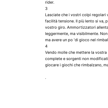
rider.
3
Lasciate che i vostri colpi regolari
facilità tensione. Il più lento si va
vostro giro. Ammortizzatori allenta
leggermente, ma visibilmente. Non r
ma avere un po 'di gioco nel rimba
4
Vendo molle che mettere la vostra 
complete e sorgenti non modificati 
giocare i giochi che rimbalzano, ma
.