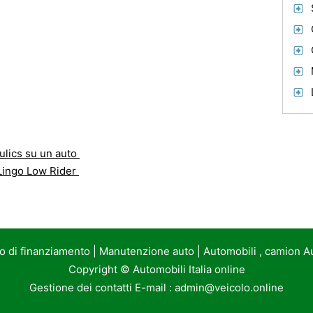
ulics su un auto
Lingo Low Rider
to di finanziamento
|
Manutenzione auto
|
Automobili , camion A
Copyright ©
Automobili Italia online
Gestione dei contatti E-mail :
admin@veicolo.online