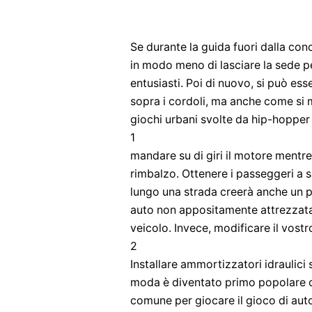
Se durante la guida fuori dalla con
in modo meno di lasciare la sede 
entusiasti. Poi di nuovo, si può es
sopra i cordoli, ma anche come si 
giochi urbani svolte da hip-hopper e
1
mandare su di giri il motore mentre è
rimbalzo. Ottenere i passeggeri a 
lungo una strada creerà anche un po
auto non appositamente attrezzata 
veicolo. Invece, modificare il vostr
2
Installare ammortizzatori idraulici 
moda è diventato primo popolare con
comune per giocare il gioco di au