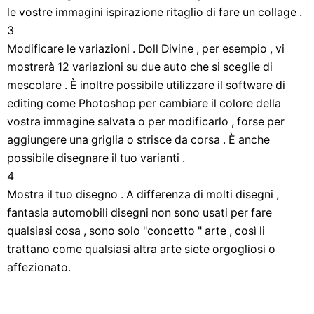
le vostre immagini ispirazione ritaglio di fare un collage .
3
Modificare le variazioni . Doll Divine , per esempio , vi
mostrerà 12 variazioni su due auto che si sceglie di
mescolare . È inoltre possibile utilizzare il software di
editing come Photoshop per cambiare il colore della
vostra immagine salvata o per modificarlo , forse per
aggiungere una griglia o strisce da corsa . È anche
possibile disegnare il tuo varianti .
4
Mostra il tuo disegno . A differenza di molti disegni ,
fantasia automobili disegni non sono usati per fare
qualsiasi cosa , sono solo "concetto " arte , così li
trattano come qualsiasi altra arte siete orgogliosi o
affezionato.