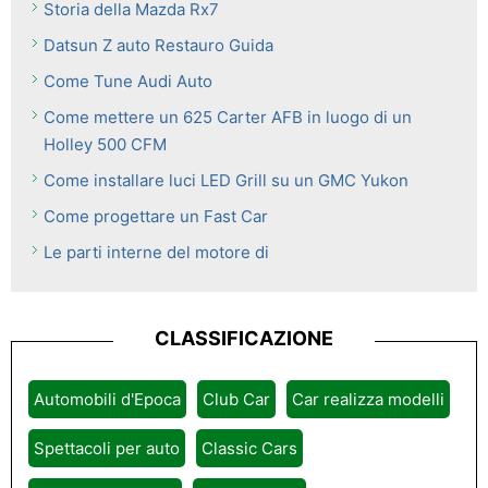
Storia della Mazda Rx7
Datsun Z auto Restauro Guida
Come Tune Audi Auto
Come mettere un 625 Carter AFB in luogo di un
Holley 500 CFM
Come installare luci LED Grill su un GMC Yukon
Come progettare un Fast Car
Le parti interne del motore di
CLASSIFICAZIONE
Automobili d'Epoca
Club Car
Car realizza modelli
Spettacoli per auto
Classic Cars