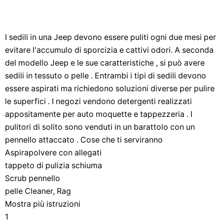
I sedili in una Jeep devono essere puliti ogni due mesi per
evitare l'accumulo di sporcizia e cattivi odori. A seconda
del modello Jeep e le sue caratteristiche , si può avere
sedili in tessuto o pelle . Entrambi i tipi di sedili devono
essere aspirati ma richiedono soluzioni diverse per pulire
le superfici . I negozi vendono detergenti realizzati
appositamente per auto moquette e tappezzeria . I
pulitori di solito sono venduti in un barattolo con un
pennello attaccato . Cose che ti serviranno
Aspirapolvere con allegati
tappeto di pulizia schiuma
Scrub pennello
pelle Cleaner, Rag
Mostra più istruzioni
1