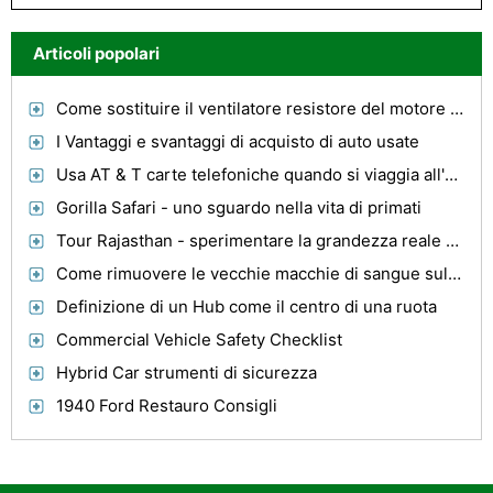
Articoli popolari
Come sostituire il ventilatore resistore del motore in un'odissea
I Vantaggi e svantaggi di acquisto di auto usate
Usa AT & T carte telefoniche quando si viaggia all'estero
Gorilla Safari - uno sguardo nella vita di primati
Tour Rajasthan - sperimentare la grandezza reale di India
Come rimuovere le vecchie macchie di sangue sulle Luce Seggi materiale in un auto
Definizione di un Hub come il centro di una ruota
Commercial Vehicle Safety Checklist
Hybrid Car strumenti di sicurezza
1940 Ford Restauro Consigli