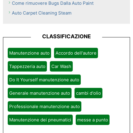
Come rimuovere Bugs Dalla Auto Paint
Auto Carpet Cleaning Steam
CLASSIFICAZIONE
Manutenzione auto
Accordo dell'autore
Tappezzeria auto
Car Wash
Do It Yourself manutenzione auto
Generale manutenzione auto
cambi d'olio
Professionale manutenzione auto
Manutenzione dei pneumatici
messe a punto