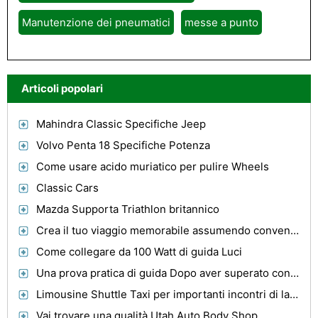
Manutenzione dei pneumatici
messe a punto
Articoli popolari
Mahindra Classic Specifiche Jeep
Volvo Penta 18 Specifiche Potenza
Come usare acido muriatico per pulire Wheels
Classic Cars
Mazda Supporta Triathlon britannico
Crea il tuo viaggio memorabile assumendo convenienti Limo Pacchetti Noleggio
Come collegare da 100 Watt di guida Luci
Una prova pratica di guida Dopo aver superato con successo la prova scritta
Limousine Shuttle Taxi per importanti incontri di lavoro
Vai trovare una qualità Utah Auto Body Shop