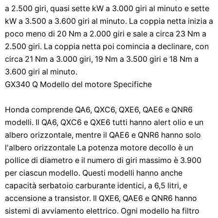
a 2.500 giri, quasi sette kW a 3.000 giri al minuto e sette
kW a 3.500 a 3.600 giri al minuto. La coppia netta inizia a
poco meno di 20 Nm a 2.000 giri e sale a circa 23 Nm a
2.500 giri. La coppia netta poi comincia a declinare, con
circa 21 Nm a 3.000 giri, 19 Nm a 3.500 giri e 18 Nm a
3.600 giri al minuto.
GX340 Q Modello del motore Specifiche
Honda comprende QA6, QXC6, QXE6, QAE6 e QNR6
modelli. Il QA6, QXC6 e QXE6 tutti hanno alert olio e un
albero orizzontale, mentre il QAE6 e QNR6 hanno solo
l'albero orizzontale La potenza motore decollo è un
pollice di diametro e il numero di giri massimo è 3.900
per ciascun modello. Questi modelli hanno anche
capacità serbatoio carburante identici, a 6,5 ​​litri, e
accensione a transistor. Il QXE6, QAE6 e QNR6 hanno
sistemi di avviamento elettrico. Ogni modello ha filtro