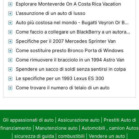
Esplorare Monteverde On A Costa Rica Vacation
L'assunzione di un auto di lusso
Auto più costosa nel mondo - Bugatti Veyron Or Bugatti Royale
Come faccio a collegare un BlackBerry a un autoradio?
Specifiche per il 2007 Mercedes Sprinter Van
Come sostituire presto Bronco Porta di Windows
Come rimuovere il bracciolo in un 1994 Astro Van
Spendere un sacco di soldi senza sentirsi in colpa
Le specifiche per un 1993 Lexus ES 300
Come trovare il numero di telaio di un auto
Gli appassionati di auto
|
Assicurazione auto
|
Prestiti Auto di
finanziamento
|
Manutenzione auto
|
Automobili , camion Autos
|
sicurezza di guida
|
combustibili
|
Vendere un auto
|