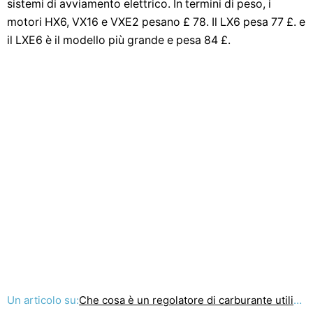
sistemi di avviamento elettrico. In termini di peso, i
motori HX6, VX16 e VXE2 pesano £ 78. Il LX6 pesa 77 £. e
il LXE6 è il modello più grande e pesa 84 £.
Un articolo su:
Che cosa è un regolatore di carburante utilizzato per ?